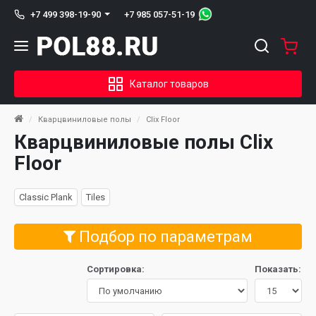
+7 985 057-51-19
+7 499 398-19-90
Каталог товаров
Кварцвиниловые полы
Clix Floor
Кварцвиниловые полы Clix
Floor
Classic Plank
Tiles
Подбор по параметрам
Сортировка:
Показать: