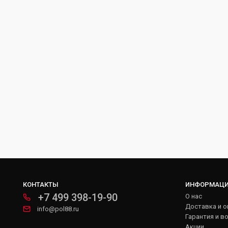
КОНТАКТЫ
ИНФОРМАЦ
+7 499 398-19-90
О нас
Доставка и о
info@pol88.ru
Гарантия и в
Акции