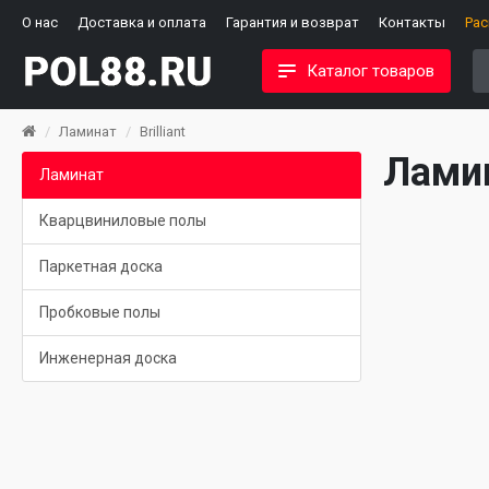
О нас
Доставка и оплата
Гарантия и возврат
Контакты
Ра
Каталог товаров
Ламинат
Brilliant
Ламин
Ламинат
Кварцвиниловые полы
Паркетная доска
Пробковые полы
Инженерная доска