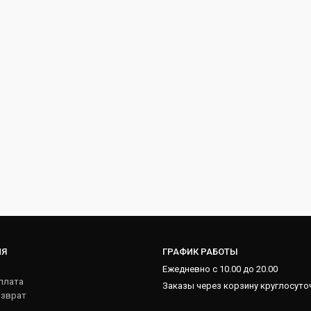
ИЯ
ГРАФИК РАБОТЫ
Ежедневно с 10.00 до 20.00
плата
Заказы через корзину круглосуто
озврат