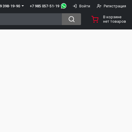
+7 985 057-51-19
9 398-19-90
Войти
Регистрация
В корзине
нет товаров