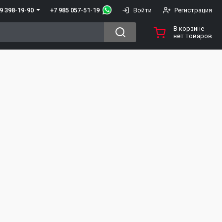
+7 985 057-51-19
9 398-19-90
Войти
Регистрация
В корзине
нет товаров