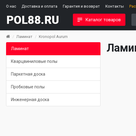
О нас
Доставка и оплата
Гарантия и возврат
Контакты
Ра
Каталог товаров
Ламинат
Kronopol Aurum
Ламин
Ламинат
Кварцвиниловые полы
Паркетная доска
Пробковые полы
Инженерная доска