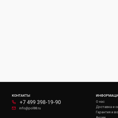
КОНТАКТЫ
ИНФОРМАЦ
+7 499 398-19-90
О нас
Доставка и о
info@pol88.ru
Гарантия и в
Акции