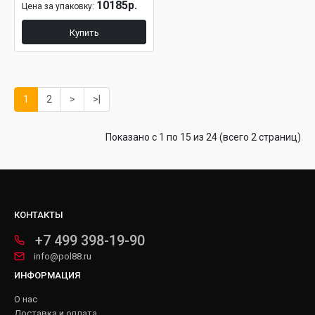
10185р.
Цена за упаковку:
Купить
1
2
>
>|
Показано с 1 по 15 из 24 (всего 2 страниц)
КОНТАКТЫ
+7 499 398-19-90
info@pol88.ru
ИНФОРМАЦИЯ
О нас
Доставка и оплата