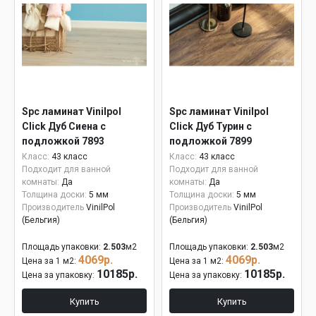
Spc ламинат Vinilpol
Spc ламинат Vinilpol
Click Дуб Сиена с
Click Дуб Турин с
подложкой 7893
подложкой 7899
Класс:
43 класс
Класс:
43 класс
Подходит для ванной
Подходит для ванной
комнаты:
Да
комнаты:
Да
Толщина доски:
5 мм
Толщина доски:
5 мм
Производитель
VinilPol
Производитель
VinilPol
(Бельгия)
(Бельгия)
Площадь упаковки:
2.503
м2
Площадь упаковки:
2.503
м2
4069р.
4069р.
Цена за 1 м2:
Цена за 1 м2:
10185р.
10185р.
Цена за упаковку:
Цена за упаковку:
Купить
Купить