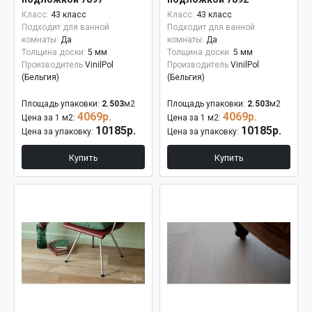
Класс:
43 класс
Класс:
43 класс
Подходит для ванной
Подходит для ванной
комнаты:
Да
комнаты:
Да
Толщина доски:
5 мм
Толщина доски:
5 мм
Производитель
VinilPol
Производитель
VinilPol
(Бельгия)
(Бельгия)
Площадь упаковки:
2.503
м2
Площадь упаковки:
2.503
м2
4069р.
4069р.
Цена за 1 м2:
Цена за 1 м2:
10185р.
10185р.
Цена за упаковку:
Цена за упаковку:
Купить
Купить