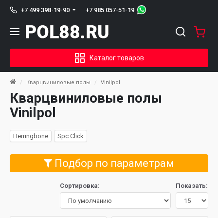
+7 985 057-51-19
+7 499 398-19-90
Каталог товаров
Кварцвиниловые полы
Vinilpol
Кварцвиниловые полы
Vinilpol
Herringbone
Spc Click
Подбор по параметрам
Сортировка:
Показать: