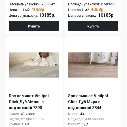
Площадь упаковки:
2.503
м2
Площадь упаковки:
2.503
м2
4069р.
4069р.
Цена за 1 м2:
Цена за 1 м2:
10185р.
10185р.
Цена за упаковку:
Цена за упаковку:
Купить
Купить
Spc ламинат Vinilpol
Spc ламинат Vinilpol
Click Дуб Милан с
Click Дуб Мира с
подложкой 7890
подложкой 8844
Класс:
43 класс
Класс:
43 класс
Подходит для ванной
Подходит для ванной
комнаты:
Да
комнаты:
Да