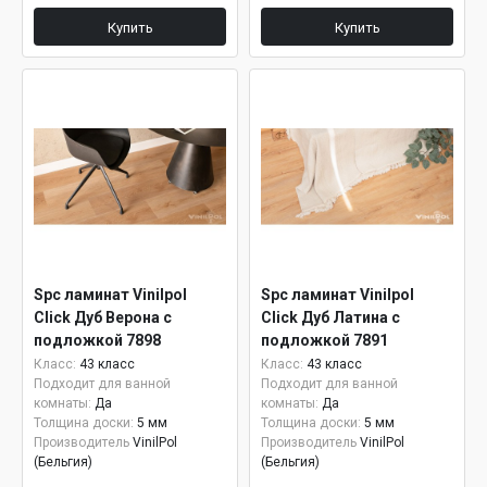
Купить
Купить
Spc ламинат Vinilpol
Spc ламинат Vinilpol
Click Дуб Верона с
Click Дуб Латина с
подложкой 7898
подложкой 7891
Класс:
43 класс
Класс:
43 класс
Подходит для ванной
Подходит для ванной
комнаты:
Да
комнаты:
Да
Толщина доски:
5 мм
Толщина доски:
5 мм
Производитель
VinilPol
Производитель
VinilPol
(Бельгия)
(Бельгия)