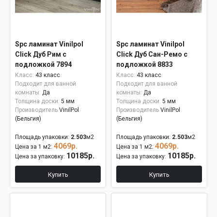
Spc ламинат Vinilpol
Spc ламинат Vinilpol
Click Дуб Рим с
Click Дуб Сан-Ремо с
подложкой 7894
подложкой 8833
Класс:
43 класс
Класс:
43 класс
Подходит для ванной
Подходит для ванной
комнаты:
Да
комнаты:
Да
Толщина доски:
5 мм
Толщина доски:
5 мм
Производитель
VinilPol
Производитель
VinilPol
(Бельгия)
(Бельгия)
Площадь упаковки:
2.503
м2
Площадь упаковки:
2.503
м2
4069р.
4069р.
Цена за 1 м2:
Цена за 1 м2:
10185р.
10185р.
Цена за упаковку:
Цена за упаковку:
Купить
Купить