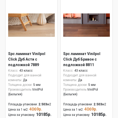
Spc ламинат Vinilpol
Spc ламинат Vinilpol
Click Дуб Асти с
Click Дуб Бравон с
подложкой 7889
подложкой 8811
Класс:
43 класс
Класс:
43 класс
Подходит для ванной
Подходит для ванной
комнаты:
Да
комнаты:
Да
Толщина доски:
5 мм
Толщина доски:
5 мм
Производитель
VinilPol
Производитель
VinilPol
(Бельгия)
(Бельгия)
Площадь упаковки:
2.503
м2
Площадь упаковки:
2.503
м2
4069р.
4069р.
Цена за 1 м2:
Цена за 1 м2:
10185р.
10185р.
Цена за упаковку:
Цена за упаковку: