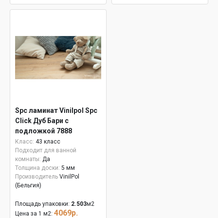
Spc ламинат Vinilpol Spc
Click Дуб Бари с
подложкой 7888
Класс:
43 класс
Подходит для ванной
комнаты:
Да
Толщина доски:
5 мм
Производитель
VinilPol
(Бельгия)
Площадь упаковки:
2.503
м2
4069р.
Цена за 1 м2: