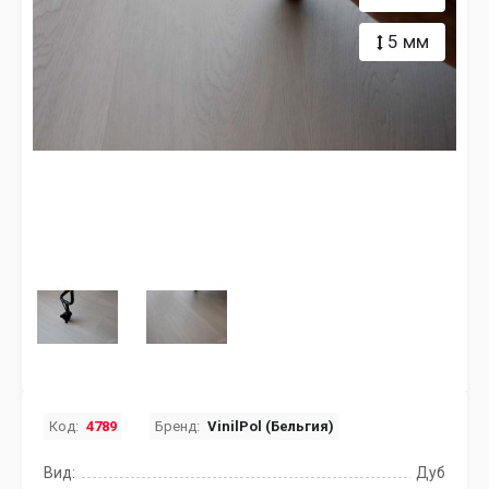
5 мм
Код:
4789
Бренд:
VinilPol (Бельгия)
Вид:
Дуб