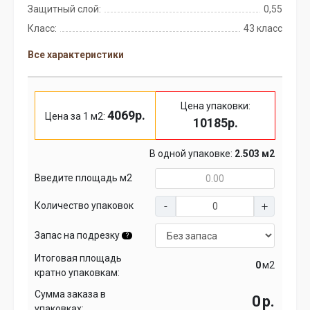
Защитный слой:
0,55
Класс:
43 класс
Все характеристики
Цена упаковки:
4069р.
Цена за 1 м2:
10185р.
В одной упаковке:
2.503 м2
Введите площадь м2
Количество упаковок
Запас на подрезку
?
Итоговая площадь
м2
кратно упаковкам:
Сумма заказа в
р.
упаковках: