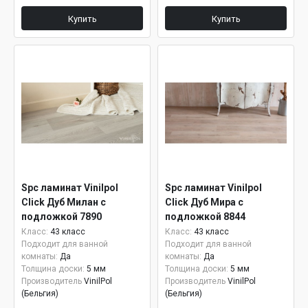
Купить
Купить
Spc ламинат Vinilpol
Spc ламинат Vinilpol
Click Дуб Милан с
Click Дуб Мира с
подложкой 7890
подложкой 8844
Класс:
43 класс
Класс:
43 класс
Подходит для ванной
Подходит для ванной
комнаты:
Да
комнаты:
Да
Толщина доски:
5 мм
Толщина доски:
5 мм
Производитель
VinilPol
Производитель
VinilPol
(Бельгия)
(Бельгия)