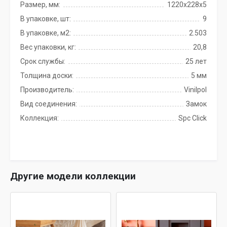
Размер, мм:
1220х228х5
В упаковке, шт:
9
В упаковке, м2:
2.503
Вес упаковки, кг:
20,8
Срок службы:
25 лет
Толщина доски:
5 мм
Производитель:
Vinilpol
Вид соединения:
Замок
Коллекция:
Spc Click
Другие модели коллекции