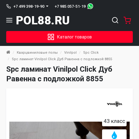
+7 985 057-51-19
+7 499 398-19-90
Каталог товаров
Кварцвиниловые полы
Vinilpol
Spc Click
Spc ламинат Vinilpol Click Дуб Равенна с подложкой 8855
Spc ламинат Vinilpol Click Дуб
Равенна с подложкой 8855
43 класс