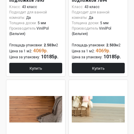
подложкой 7895
подложкой 7894
Класс:
43 класс
Класс:
43 класс
Подходит для ванной
Подходит для ванной
комнаты:
Да
комнаты:
Да
Толщина доски:
5 мм
Толщина доски:
5 мм
Производитель
VinilPol
Производитель
VinilPol
(Бельгия)
(Бельгия)
Площадь упаковки:
2.503
м2
Площадь упаковки:
2.503
м2
4069р.
4069р.
Цена за 1 м2:
Цена за 1 м2:
10185р.
10185р.
Цена за упаковку:
Цена за упаковку:
Купить
Купить