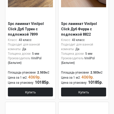
Spc ламинат Vinilpol
Spc ламинат Vinilpol
Click Дуб Турин с
Click Дуб Ферра с
подложкой 7899
подложкой 8822
Класс:
43 класс
Класс:
43 класс
Подходит для ванной
Подходит для ванной
комнаты:
Да
комнаты:
Да
Толщина доски:
5 мм
Толщина доски:
5 мм
Производитель
VinilPol
Производитель
VinilPol
(Бельгия)
(Бельгия)
Площадь упаковки:
2.503
м2
Площадь упаковки:
2.503
м2
4069р.
4069р.
Цена за 1 м2:
Цена за 1 м2:
10185р.
10185р.
Цена за упаковку:
Цена за упаковку:
Купить
Купить