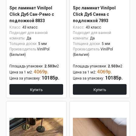
Spc ламинат Vinilpol
Spc ламинат Vinilpol
Click Дуб Сан-Ремо с
Click Дуб Сиена с
подложкой 8833
подложкой 7893
Класс:
43 класс
Класс:
43 класс
Подходит для ванной
Подходит для ванной
комнаты:
Да
комнаты:
Да
Толщина доски:
5 мм
Толщина доски:
5 мм
Производитель
VinilPol
Производитель
VinilPol
(Бельгия)
(Бельгия)
Площадь упаковки:
2.503
м2
Площадь упаковки:
2.503
м2
4069р.
4069р.
Цена за 1 м2:
Цена за 1 м2:
10185р.
10185р.
Цена за упаковку:
Цена за упаковку:
Купить
Купить