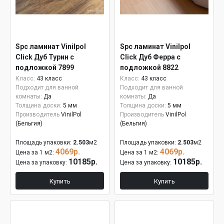
Spc ламинат Vinilpol
Spc ламинат Vinilpol
Click Дуб Турин с
Click Дуб Ферра с
подложкой 7899
подложкой 8822
Класс:
43 класс
Класс:
43 класс
Подходит для ванной
Подходит для ванной
комнаты:
Да
комнаты:
Да
Толщина доски:
5 мм
Толщина доски:
5 мм
Производитель
VinilPol
Производитель
VinilPol
(Бельгия)
(Бельгия)
Площадь упаковки:
2.503
м2
Площадь упаковки:
2.503
м2
4069р.
4069р.
Цена за 1 м2:
Цена за 1 м2:
10185р.
10185р.
Цена за упаковку:
Цена за упаковку:
Купить
Купить