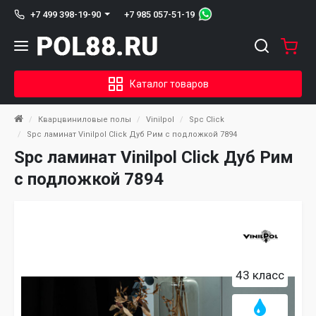
+7 985 057-51-19
+7 499 398-19-90
Каталог товаров
Кварцвиниловые полы
Vinilpol
Spc Click
Spc ламинат Vinilpol Click Дуб Рим с подложкой 7894
Spc ламинат Vinilpol Click Дуб Рим
с подложкой 7894
43 класс