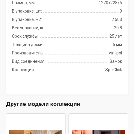
Размер, мм:
1220х228х5
В упаковке, шт:
9
В упаковке, м2:
2.503
Вес упаковки, кг:
20,8
Срок службы:
25 лет
Толщина доски:
5 мм
Производитель:
Vinilpol
Вид соединения:
Замок
Коллекция:
Spc Click
Другие модели коллекции