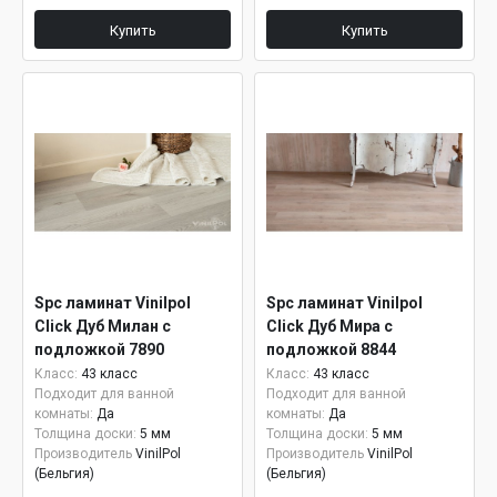
Купить
Купить
Spc ламинат Vinilpol
Spc ламинат Vinilpol
Click Дуб Милан с
Click Дуб Мира с
подложкой 7890
подложкой 8844
Класс:
43 класс
Класс:
43 класс
Подходит для ванной
Подходит для ванной
комнаты:
Да
комнаты:
Да
Толщина доски:
5 мм
Толщина доски:
5 мм
Производитель
VinilPol
Производитель
VinilPol
(Бельгия)
(Бельгия)