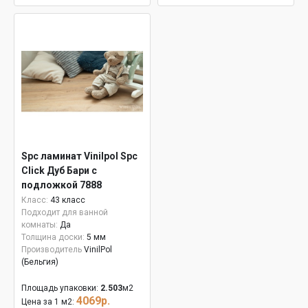
Spc ламинат Vinilpol Spc
Click Дуб Бари с
подложкой 7888
Класс:
43 класс
Подходит для ванной
комнаты:
Да
Толщина доски:
5 мм
Производитель
VinilPol
(Бельгия)
Площадь упаковки:
2.503
м2
4069р.
Цена за 1 м2: