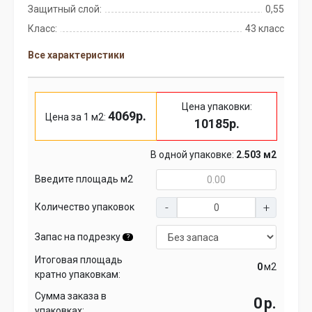
Защитный слой:
0,55
Класс:
43 класс
Все характеристики
Цена упаковки:
4069р.
Цена за 1 м2:
10185р.
В одной упаковке:
2.503 м2
Введите площадь м2
Количество упаковок
Запас на подрезку
?
Итоговая площадь
м2
кратно упаковкам:
Сумма заказа в
р.
упаковках: