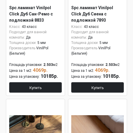
Spc ламинат Vinilpol
Spc ламинат Vinilpol
Click Дуб Сан-Ремо с
Click Дуб Сиена с
подложкой 8833
подложкой 7893
Класс:
43 класс
Класс:
43 класс
Подходит для ванной
Подходит для ванной
комнаты:
Да
комнаты:
Да
Толщина доски:
5 мм
Толщина доски:
5 мм
Производитель
VinilPol
Производитель
VinilPol
(Бельгия)
(Бельгия)
Площадь упаковки:
2.503
м2
Площадь упаковки:
2.503
м2
4069р.
4069р.
Цена за 1 м2:
Цена за 1 м2:
10185р.
10185р.
Цена за упаковку:
Цена за упаковку:
Купить
Купить