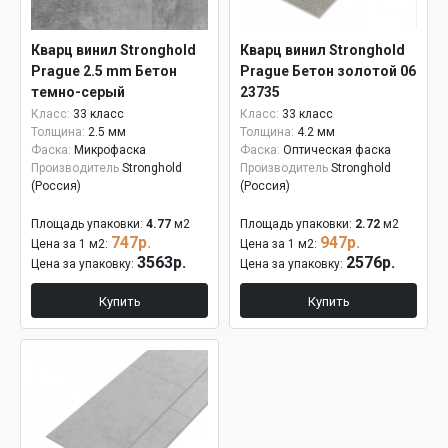
Кварц винил Stronghold
Кварц винил Stronghold
Prague 2.5 mm Бетон
Prague Бетон золотой 06
темно-серый
23735
Класс:
33 класс
Класс:
33 класс
Толщина:
2.5 мм
Толщина:
4.2 мм
Фаска:
Микрофаска
Фаска:
Оптическая фаска
Производитель
Stronghold
Производитель
Stronghold
(Россия)
(Россия)
Площадь упаковки:
4.77
м2
Площадь упаковки:
2.72
м2
747р.
947р.
Цена за 1 м2:
Цена за 1 м2:
3563р.
2576р.
Цена за упаковку:
Цена за упаковку:
Купить
Купить