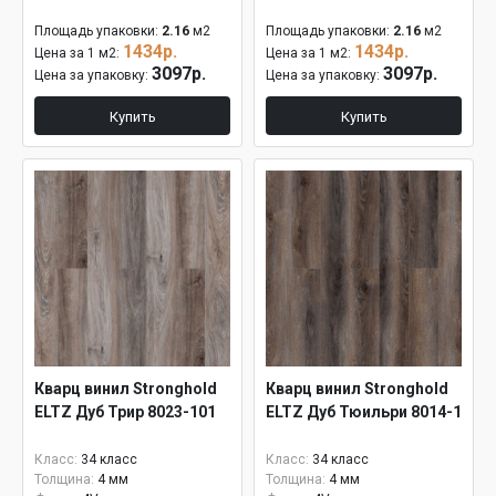
Площадь упаковки:
2.16
м2
Площадь упаковки:
2.16
м2
1434р.
1434р.
Цена за 1 м2:
Цена за 1 м2:
3097р.
3097р.
Цена за упаковку:
Цена за упаковку:
Купить
Купить
Кварц винил Stronghold
Кварц винил Stronghold
ELTZ Дуб Трир 8023-101
ELTZ Дуб Тюильри 8014-1
Класс:
34 класс
Класс:
34 класс
Толщина:
4 мм
Толщина:
4 мм