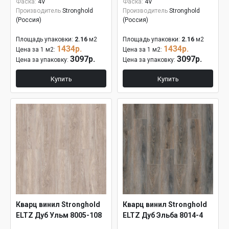
Фаска:
4V
Фаска:
4V
Производитель
Stronghold
Производитель
Stronghold
(Россия)
(Россия)
Площадь упаковки:
2.16
м2
Площадь упаковки:
2.16
м2
1434р.
1434р.
Цена за 1 м2:
Цена за 1 м2:
3097р.
3097р.
Цена за упаковку:
Цена за упаковку:
Купить
Купить
Кварц винил Stronghold
Кварц винил Stronghold
ELTZ Дуб Ульм 8005-108
ELTZ Дуб Эльба 8014-4