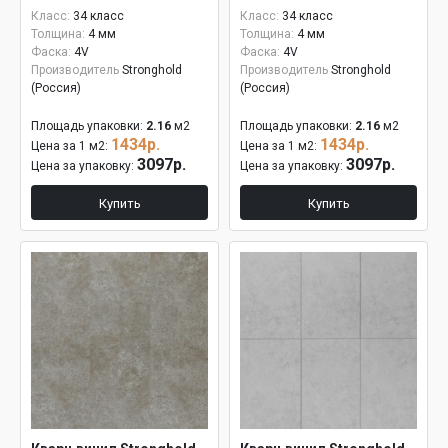
Класс:
34 класс
Класс:
34 класс
Толщина:
4 мм
Толщина:
4 мм
Фаска:
4V
Фаска:
4V
Производитель
Stronghold
Производитель
Stronghold
(Россия)
(Россия)
Площадь упаковки:
2.16
м2
Площадь упаковки:
2.16
м2
1434р.
1434р.
Цена за 1 м2:
Цена за 1 м2:
3097р.
3097р.
Цена за упаковку:
Цена за упаковку:
Купить
Купить