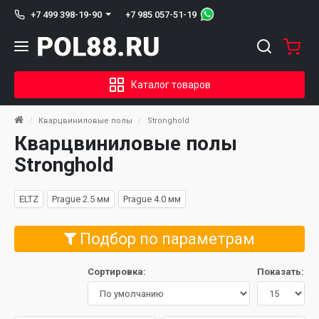
+7 985 057-51-19
+7 499 398-19-90
Каталог товаров
Кварцвиниловые полы
Stronghold
Кварцвиниловые полы
Stronghold
ELTZ
Prague 2.5 мм
Prague 4.0 мм
Подбор по параметрам
Сортировка:
Показать: