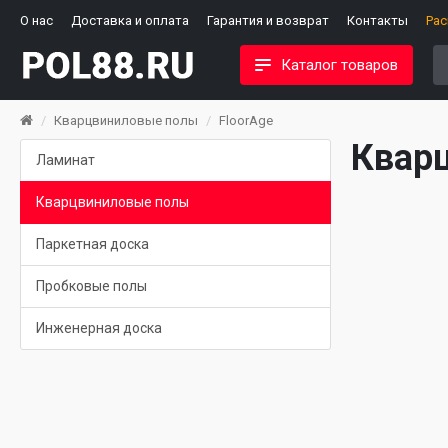
О нас
Доставка и оплата
Гарантия и возврат
Контакты
Ра
Каталог товаров
Кварцвиниловые полы
FloorAge
Квар
Ламинат
Кварцвиниловые полы
Паркетная доска
Пробковые полы
Инженерная доска