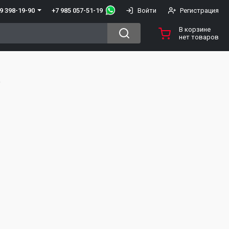
+7 985 057-51-19
9 398-19-90
Войти
Регистрация
В корзине
нет товаров
e