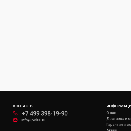
КОНТАКТЫ
ИНФОРМАЦ
+7 499 398-19-90
О нас
Доставка и о
info@pol88.ru
Гарантия и в
Акции