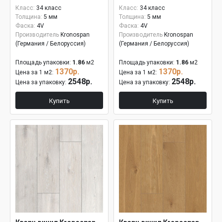
Класс:
34 класс
Класс:
34 класс
Толщина:
5 мм
Толщина:
5 мм
Фаска:
4V
Фаска:
4V
Производитель
Kronospan
Производитель
Kronospan
(Германия / Белоруссия)
(Германия / Белоруссия)
Площадь упаковки:
1.86
м2
Площадь упаковки:
1.86
м2
1370р.
1370р.
Цена за 1 м2:
Цена за 1 м2:
2548р.
2548р.
Цена за упаковку:
Цена за упаковку:
Купить
Купить