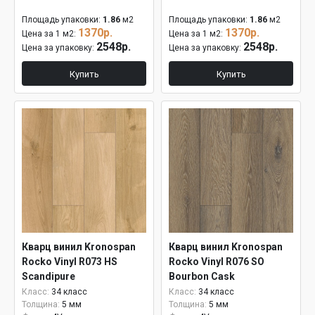
Площадь упаковки:
1.86
м2
Площадь упаковки:
1.86
м2
1370р.
1370р.
Цена за 1 м2:
Цена за 1 м2:
2548р.
2548р.
Цена за упаковку:
Цена за упаковку:
Купить
Купить
Кварц винил Kronospan
Кварц винил Kronospan
Rocko Vinyl R073 HS
Rocko Vinyl R076 SO
Scandipure
Bourbon Cask
Класс:
34 класс
Класс:
34 класс
Толщина:
5 мм
Толщина:
5 мм