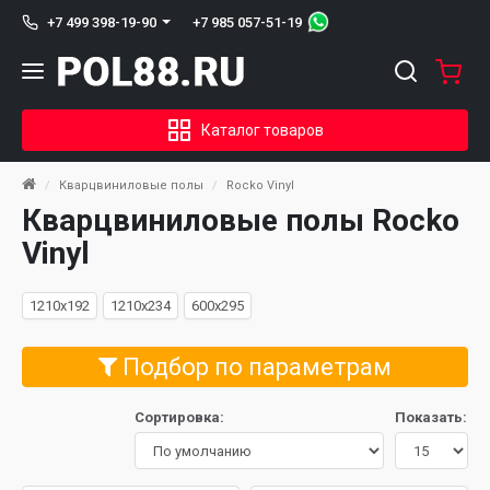
+7 985 057-51-19
+7 499 398-19-90
Каталог товаров
Кварцвиниловые полы
Rocko Vinyl
Кварцвиниловые полы Rocko
Vinyl
1210x192
1210x234
600x295
Подбор по параметрам
Сортировка:
Показать: