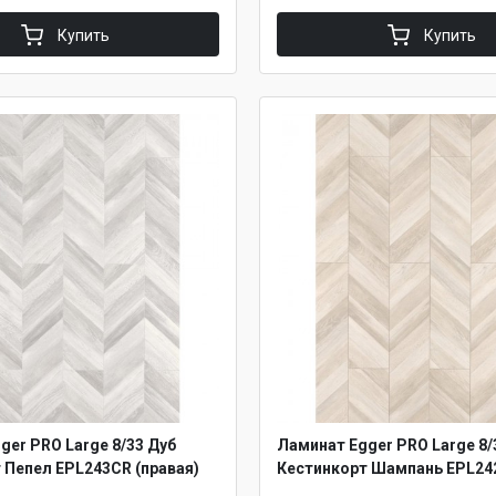
Купить
Купить
ger PRO Large 8/33 Дуб
Ламинат Egger PRO Large 8/
 Пепел EPL243CR (правая)
Кестинкорт Шампань EPL242