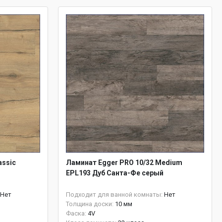
assic
Ламинат Egger PRO 10/32 Medium
EPL193 Дуб Санта-Фе серый
Нет
Подходит для ванной комнаты:
Нет
Толщина доски:
10 мм
Фаска:
4V