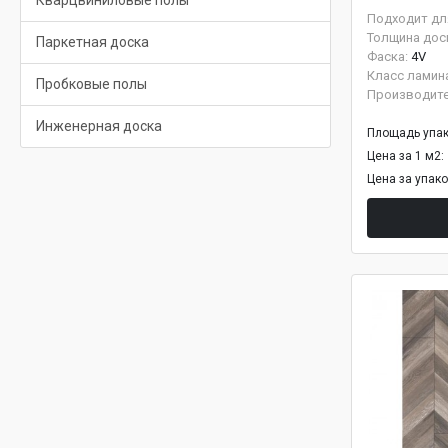
Кварцвиниловые полы
Подходит дл
Толщина дос
Паркетная доска
Фаска:
4V
Класс ламин
Пробковые полы
Производит
Инженерная доска
Площадь упак
Цена за 1 м2:
Цена за упак