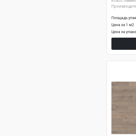
Класс ламин
Производит
Площадь упак
Цена за 1 м2:
Цена за упак