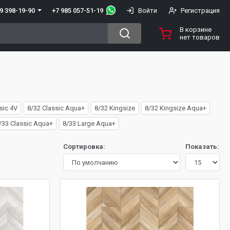
+7 985 057-51-19
9 398-19-90
Войти
Регистрация
В корзине
нет товаров
sic 4V
8/32 Classic Aqua+
8/32 Kingsize
8/32 Kingsize Aqua+
/33 Classic Aqua+
8/33 Large Aqua+
Сортировка:
Показать: