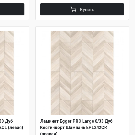
Купить
33 Дуб
Ламинат Egger PRO Large 8/33 Дуб
CL (левая)
Кестинкорт Шампань EPL242CR
(правая)