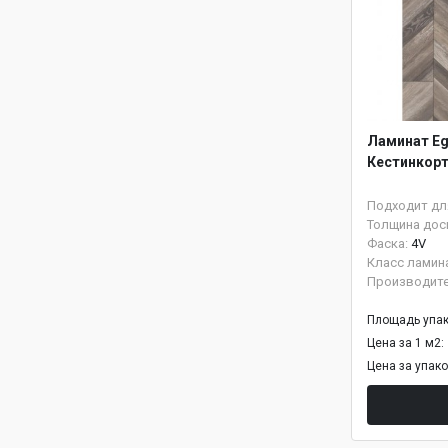
Ламинат Eg
Кестинкорт
Подходит дл
Толщина дос
Фаска:
4V
Класс ламин
Производит
Площадь упак
Цена за 1 м2:
Цена за упак