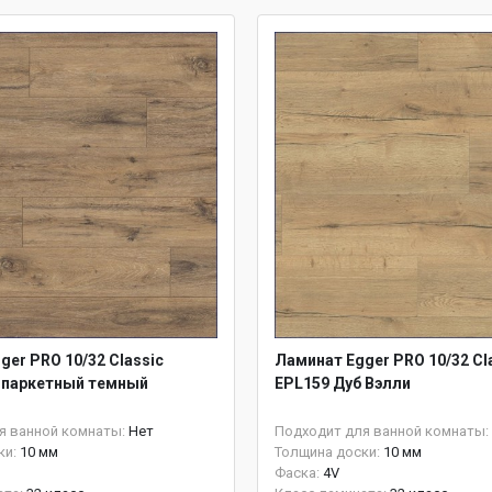
ger PRO 10/32 Classic
Ламинат Egger PRO 10/32 Cl
 паркетный темный
EPL159 Дуб Вэлли
я ванной комнаты:
Нет
Подходит для ванной комнаты:
ки:
10 мм
Толщина доски:
10 мм
Фаска:
4V