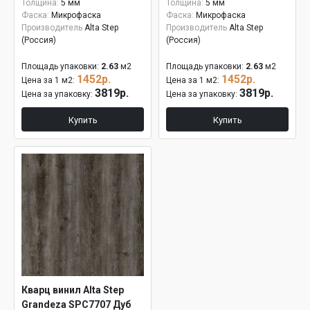
Толщина:
5 мм
Толщина:
5 мм
Фаска:
Микрофаска
Фаска:
Микрофаска
Производитель
Alta Step
Производитель
Alta Step
(Россия)
(Россия)
Площадь упаковки:
2.63
м2
Площадь упаковки:
2.63
м2
1452р.
1452р.
Цена за 1 м2:
Цена за 1 м2:
3819р.
3819р.
Цена за упаковку:
Цена за упаковку:
Купить
Купить
Кварц винил Alta Step
Grandeza SPC7707 Дуб