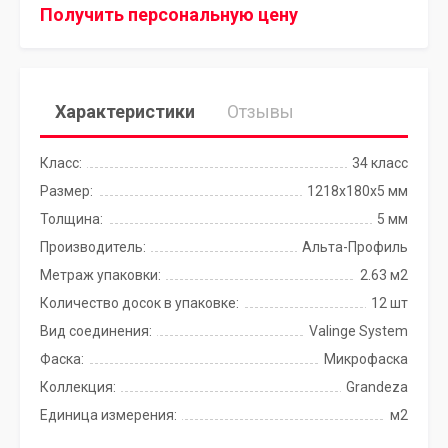
Получить персональную цену
Характеристики
Отзывы
Класс:
34 класс
Размер:
1218х180х5 мм
Толщина:
5 мм
Производитель:
Альта-Профиль
Метраж упаковки:
2.63 м2
Количество досок в упаковке:
12 шт
Вид соединения:
Valinge System
Фаска:
Микрофаска
Коллекция:
Grandeza
Единица измерения:
м2