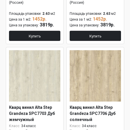
(Россия)
(Россия)
Площадь упаковки:
2.63
м2
Площадь упаковки:
2.63
м2
1452р.
1452р.
Цена за 1 м2:
Цена за 1 м2:
3819р.
3819р.
Цена за упаковку:
Цена за упаковку:
Купить
Купить
Кварц винил Alta Step
Кварц винил Alta Step
Grandeza SPC7703 Дуб
Grandeza SPC7706 Дуб
жемчужный
солнечный
Класс:
34 класс
Класс:
34 класс