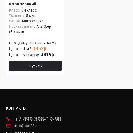
королевский
Класс:
34 класс
Толщина:
5 мм
Фаска:
Микрофаска
Производитель
Alta Step
(Россия)
Площадь упаковки:
2.63
м2
1452р.
Цена за 1 м2:
3819р.
Цена за упаковку:
Купить
КОНТАКТЫ
+7 499 398-19-90
info@pol88.ru