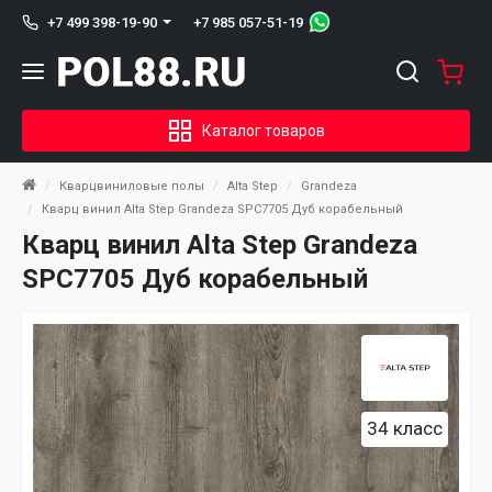
+7 985 057-51-19
+7 499 398-19-90
Каталог товаров
Кварцвиниловые полы
Alta Step
Grandeza
Кварц винил Alta Step Grandeza SPC7705 Дуб корабельный
Кварц винил Alta Step Grandeza
SPC7705 Дуб корабельный
34 класс