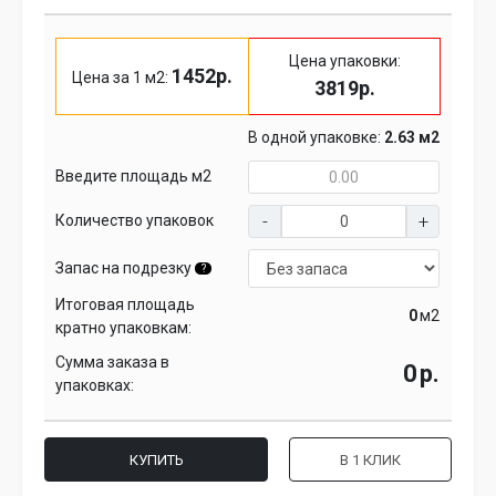
Цена упаковки:
1452р.
Цена за 1 м2:
3819р.
В одной упаковке:
2.63 м2
Введите площадь м2
Количество упаковок
Запас на подрезку
?
Итоговая площадь
м2
кратно упаковкам:
Сумма заказа в
р.
упаковках:
КУПИТЬ
В 1 КЛИК