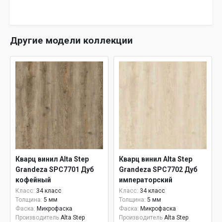
Другие модели коллекции
Кварц винил Alta Step
Кварц винил Alta Step
Grandeza SPC7701 Дуб
Grandeza SPC7702 Дуб
кофейный
императорский
Класс:
34 класс
Класс:
34 класс
Толщина:
5 мм
Толщина:
5 мм
Фаска:
Микрофаска
Фаска:
Микрофаска
Производитель
Alta Step
Производитель
Alta Step