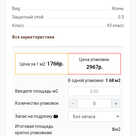
Вид:
Ясень
Защитный слой:
0.3
Класс:
43 класс
Все характеристики
Цена упаковки:
1766р.
Цена за 1 м2:
2967р.
В одной упаковке:
1.68 м2
Введите площадь м2
Количество упаковок
Запас на подрезку
?
Итоговая площадь
м2
кратно упаковкам: