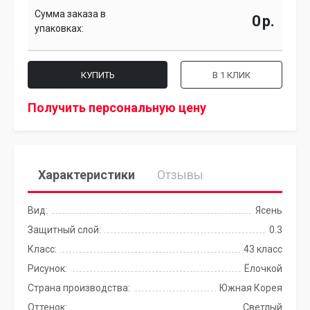
Сумма заказа в
р.
упаковках:
КУПИТЬ
В 1 КЛИК
Получить персональную цену
Характеристики
Отзывы
Вид:
Ясень
Защитный слой:
0.3
Класс:
43 класс
Рисунок:
Ёлочкой
Страна производства:
Южная Корея
Оттенок:
Светлый