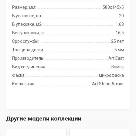
Размер, мм:
580х145х5
В упаковке, шт:
20
В упаковке, м2:
1.68
Вес упаковки, кг:
16,5
Срок службы:
25 лет
Толщина доски:
5 мм
Производитель:
Art East
Вид соединения:
Замок
Фаска:
микрофаска
Коллекция:
Art Stone Armor
Другие модели коллекции