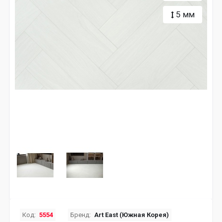
5 мм
Код:
5554
Бренд:
Art East (Южная Корея)