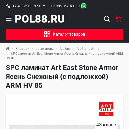
+7 985 057-51-19
+7 499 398-19-90
Каталог товаров
Кварцвиниловые полы
Art East
Art Stone Armor
SPC ламинат Art East Stone Armor Ясень Снежный (с подложкой) ARM
HV 85
SPC ламинат Art East Stone Armor
Ясень Снежный (с подложкой)
ARM HV 85
43 класс