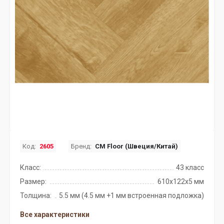
Код:
2605
Бренд:
CM Floor (Швеция/Китай)
Класс:
43 класс
Размер:
610х122x5 мм
Толщина:
5.5 мм (4.5 мм +1 мм встроенная подложка)
Все характеристики