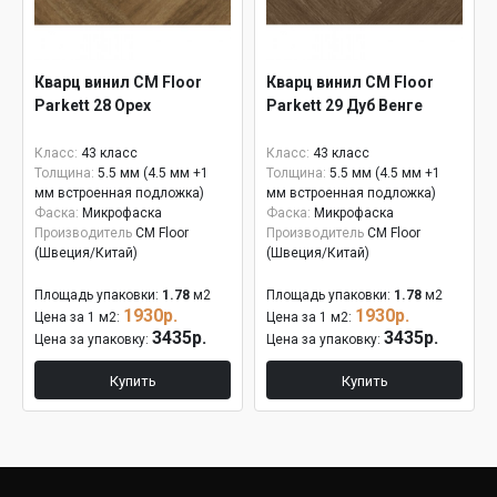
Кварц винил CM Floor
Кварц винил CM Floor
Parkett 28 Орех
Parkett 29 Дуб Венге
Класс:
43 класс
Класс:
43 класс
Толщина:
5.5 мм (4.5 мм +1
Толщина:
5.5 мм (4.5 мм +1
мм встроенная подложка)
мм встроенная подложка)
Фаска:
Микрофаска
Фаска:
Микрофаска
Производитель
CM Floor
Производитель
CM Floor
(Швеция/Китай)
(Швеция/Китай)
Площадь упаковки:
1.78
м2
Площадь упаковки:
1.78
м2
1930р.
1930р.
Цена за 1 м2:
Цена за 1 м2:
3435р.
3435р.
Цена за упаковку:
Цена за упаковку:
Купить
Купить