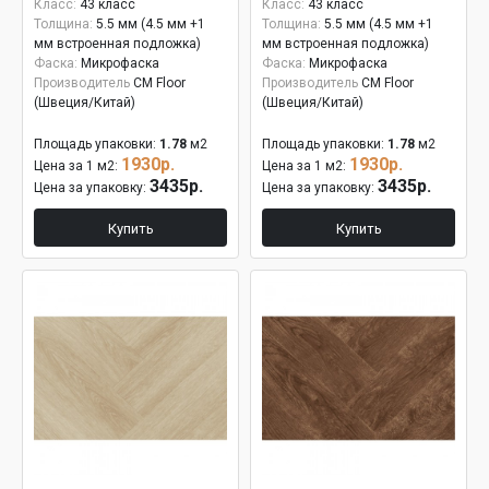
Класс:
43 класс
Класс:
43 класс
Толщина:
5.5 мм (4.5 мм +1
Толщина:
5.5 мм (4.5 мм +1
мм встроенная подложка)
мм встроенная подложка)
Фаска:
Микрофаска
Фаска:
Микрофаска
Производитель
CM Floor
Производитель
CM Floor
(Швеция/Китай)
(Швеция/Китай)
Площадь упаковки:
1.78
м2
Площадь упаковки:
1.78
м2
1930р.
1930р.
Цена за 1 м2:
Цена за 1 м2:
3435р.
3435р.
Цена за упаковку:
Цена за упаковку:
Купить
Купить