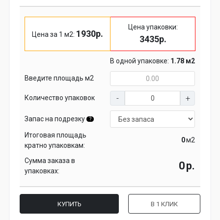
Цена упаковки:
1930р.
Цена за 1 м2:
3435р.
В одной упаковке:
1.78 м2
Введите площадь м2
Количество упаковок
Запас на подрезку
?
Итоговая площадь
м2
кратно упаковкам:
Сумма заказа в
р.
упаковках:
КУПИТЬ
В 1 КЛИК