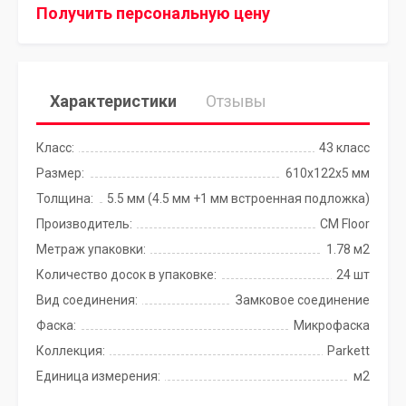
Получить персональную цену
Характеристики
Отзывы
Класс:
43 класс
Размер:
610х122x5 мм
Толщина:
5.5 мм (4.5 мм +1 мм встроенная подложка)
Производитель:
CM Floor
Метраж упаковки:
1.78 м2
Количество досок в упаковке:
24 шт
Вид соединения:
Замковое соединение
Фаска:
Микрофаска
Коллекция:
Parkett
Единица измерения:
м2