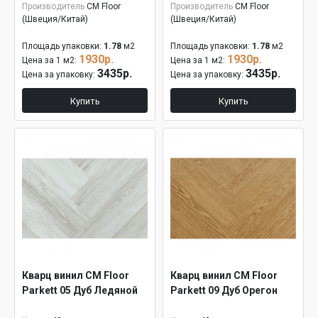
Производитель
CM Floor
Производитель
CM Floor
(Швеция/Китай)
(Швеция/Китай)
Площадь упаковки:
1.78
м2
Площадь упаковки:
1.78
м2
1930р.
1930р.
Цена за 1 м2:
Цена за 1 м2:
3435р.
3435р.
Цена за упаковку:
Цена за упаковку:
Купить
Купить
Кварц винил CM Floor
Кварц винил CM Floor
Parkett 05 Дуб Ледяной
Parkett 09 Дуб Орегон