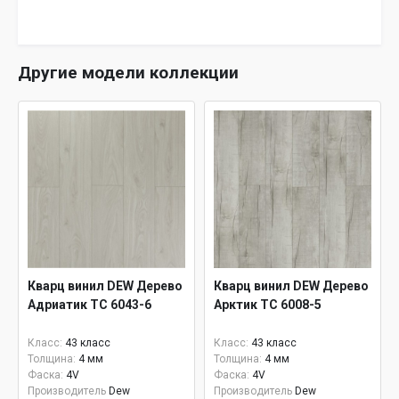
Другие модели коллекции
Кварц винил DEW Дерево
Кварц винил DEW Дерево
Адриатик TC 6043-6
Арктик ТС 6008-5
Класс:
43 класс
Класс:
43 класс
Толщина:
4 мм
Толщина:
4 мм
Фаска:
4V
Фаска:
4V
Производитель
Dew
Производитель
Dew