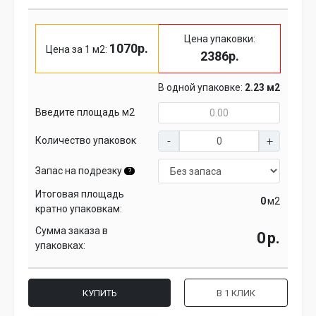
Цена упаковки:
1070р.
Цена за 1 м2:
2386р.
В одной упаковке:
2.23 м2
Введите площадь м2
Количество упаковок
Запас на подрезку
?
Итоговая площадь
м2
кратно упаковкам:
Сумма заказа в
р.
упаковках:
КУПИТЬ
В 1 КЛИК