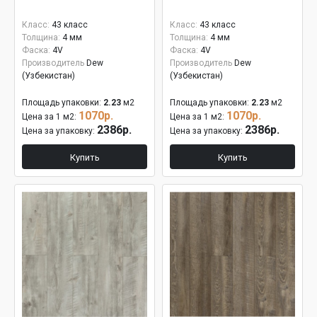
Класс:
43 класс
Класс:
43 класс
Толщина:
4 мм
Толщина:
4 мм
Фаска:
4V
Фаска:
4V
Производитель
Dew
Производитель
Dew
(Узбекистан)
(Узбекистан)
Площадь упаковки:
2.23
м2
Площадь упаковки:
2.23
м2
1070р.
1070р.
Цена за 1 м2:
Цена за 1 м2:
2386р.
2386р.
Цена за упаковку:
Цена за упаковку:
Купить
Купить