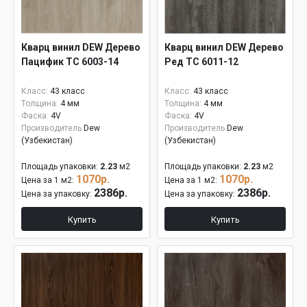
Кварц винил DEW Дерево
Кварц винил DEW Дерево
Пацифик ТС 6003-14
Ред ТС 6011-12
Класс:
43 класс
Класс:
43 класс
Толщина:
4 мм
Толщина:
4 мм
Фаска:
4V
Фаска:
4V
Производитель
Dew
Производитель
Dew
(Узбекистан)
(Узбекистан)
Площадь упаковки:
2.23
м2
Площадь упаковки:
2.23
м2
1070р.
1070р.
Цена за 1 м2:
Цена за 1 м2:
2386р.
2386р.
Цена за упаковку:
Цена за упаковку:
Купить
Купить