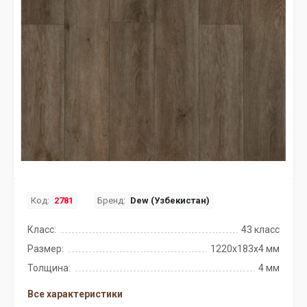
Код:
2781
Бренд:
Dew (Узбекистан)
Класс:
43 класс
Размер:
1220х183х4 мм
Толщина:
4 мм
Все характеристики