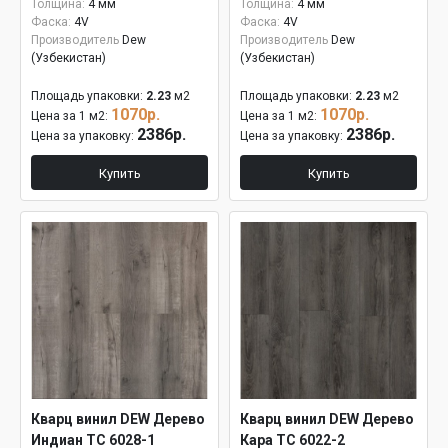
Толщина:
4 мм
Толщина:
4 мм
Фаска:
4V
Фаска:
4V
Производитель
Dew
Производитель
Dew
(Узбекистан)
(Узбекистан)
Площадь упаковки:
2.23
м2
Площадь упаковки:
2.23
м2
1070р.
1070р.
Цена за 1 м2:
Цена за 1 м2:
2386р.
2386р.
Цена за упаковку:
Цена за упаковку:
Купить
Купить
Кварц винил DEW Дерево
Кварц винил DEW Дерево
Индиан ТС 6028-1
Кара ТС 6022-2