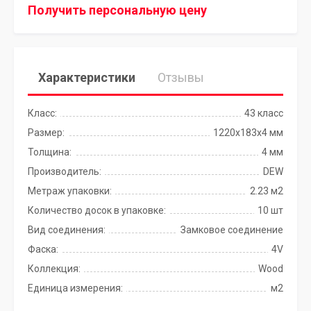
Получить персональную цену
Характеристики
Отзывы
Класс:
43 класс
Размер:
1220х183х4 мм
Толщина:
4 мм
Производитель:
DEW
Метраж упаковки:
2.23 м2
Количество досок в упаковке:
10 шт
Вид соединения:
Замковое соединение
Фаска:
4V
Коллекция:
Wood
Единица измерения:
м2