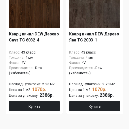
Кварц винил DEW Дерево
Кварц винил DEW Дерево
Сауз ТС 6032-4
Ява ТС 2003-1
Класс:
43 класс
Класс:
43 класс
Толщина:
4 мм
Толщина:
4 мм
Фаска:
4V
Фаска:
4V
Производитель
Dew
Производитель
Dew
(Узбекистан)
(Узбекистан)
Площадь упаковки:
2.23
м2
Площадь упаковки:
2.23
м2
1070р.
1070р.
Цена за 1 м2:
Цена за 1 м2:
2386р.
2386р.
Цена за упаковку:
Цена за упаковку:
Купить
Купить