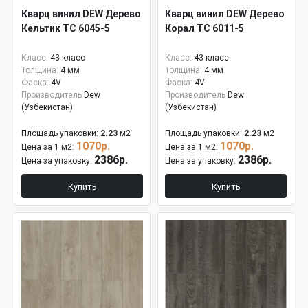
Кварц винил DEW Дерево
Кварц винил DEW Дерево
Кельтик ТС 6045-5
Корал ТС 6011-5
Класс:
43 класс
Класс:
43 класс
Толщина:
4 мм
Толщина:
4 мм
Фаска:
4V
Фаска:
4V
Производитель
Dew
Производитель
Dew
(Узбекистан)
(Узбекистан)
Площадь упаковки:
2.23
м2
Площадь упаковки:
2.23
м2
1070р.
1070р.
Цена за 1 м2:
Цена за 1 м2:
2386р.
2386р.
Цена за упаковку:
Цена за упаковку:
Купить
Купить