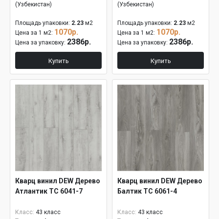
(Узбекистан)
(Узбекистан)
Площадь упаковки:
2.23
м2
Площадь упаковки:
2.23
м2
1070р.
1070р.
Цена за 1 м2:
Цена за 1 м2:
2386р.
2386р.
Цена за упаковку:
Цена за упаковку:
Купить
Купить
Кварц винил DEW Дерево
Кварц винил DEW Дерево
Атлантик ТС 6041-7
Балтик ТС 6061-4
Класс:
43 класс
Класс:
43 класс