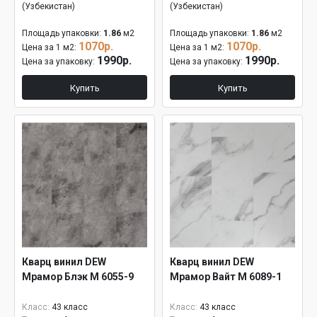
(Узбекистан)
(Узбекистан)
Площадь упаковки:
1.86
м2
Площадь упаковки:
1.86
м2
1070р.
1070р.
Цена за 1 м2:
Цена за 1 м2:
1990р.
1990р.
Цена за упаковку:
Цена за упаковку:
Купить
Купить
Кварц винил DEW
Кварц винил DEW
Мрамор Блэк М 6055-9
Мрамор Вайт М 6089-1
Класс:
43 класс
Класс:
43 класс