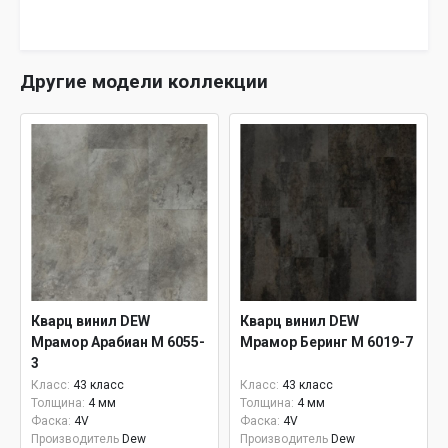
Другие модели коллекции
Кварц винил DEW
Кварц винил DEW
Мрамор Арабиан М 6055-
Мрамор Беринг М 6019-7
3
Класс:
43 класс
Класс:
43 класс
Толщина:
4 мм
Толщина:
4 мм
Фаска:
4V
Фаска:
4V
Производитель
Dew
Производитель
Dew