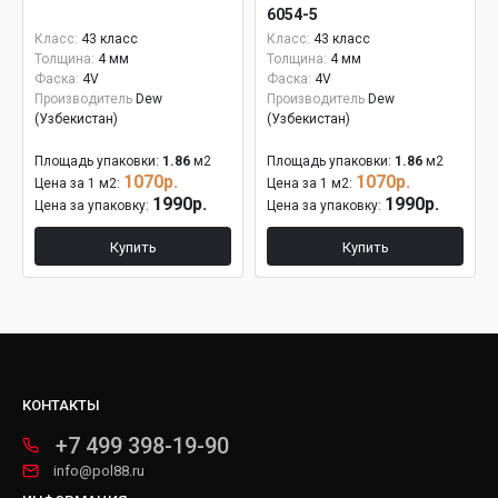
6054-5
Класс:
43 класс
Класс:
43 класс
Толщина:
4 мм
Толщина:
4 мм
Фаска:
4V
Фаска:
4V
Производитель
Dew
Производитель
Dew
(Узбекистан)
(Узбекистан)
Площадь упаковки:
1.86
м2
Площадь упаковки:
1.86
м2
1070р.
1070р.
Цена за 1 м2:
Цена за 1 м2:
1990р.
1990р.
Цена за упаковку:
Цена за упаковку:
Купить
Купить
КОНТАКТЫ
+7 499 398-19-90
info@pol88.ru