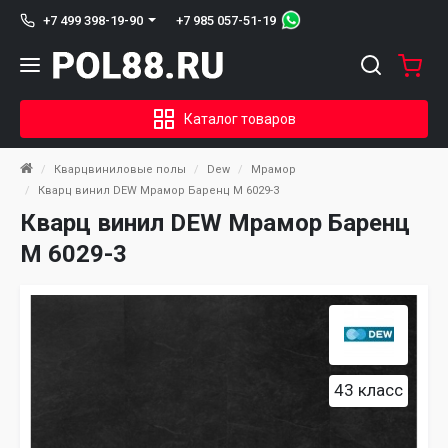
+7 985 057-51-19
+7 499 398-19-90
Каталог товаров
Кварцвиниловые полы
Dew
Мрамор
Кварц винил DEW Мрамор Баренц М 6029-3
Кварц винил DEW Мрамор Баренц
М 6029-3
43 класс