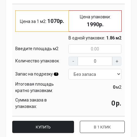
Цена упаковки:
1070р.
Цена за 1 м2:
1990р.
В одной упаковке:
1.86 м2
Введите площадь м2
Количество упаковок
Запас на подрезку
?
Итоговая площадь
м2
кратно упаковкам:
Сумма заказа в
р.
упаковках:
КУПИТЬ
В 1 КЛИК