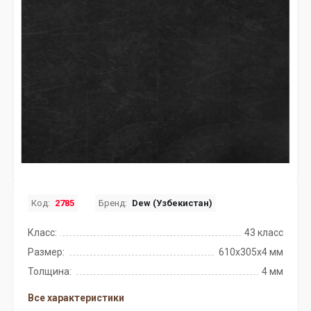
Код:
2785
Бренд:
Dew (Узбекистан)
Класс:
43 класс
Размер:
610х305х4 мм
Толщина:
4 мм
Все характеристики