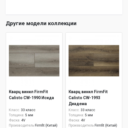
Другие модели коллекции
Кварц винил FirmFit
Кварц винил FirmFit
Calisto CW-1990 Исида
Calisto CW-1993
Диадема
Класс:
33 класс
Класс:
33 класс
Толщина:
5 мм
Толщина:
5 мм
Фаска:
4V
Фаска:
4V
Производитель
Firmfit (Китай)
Производитель
Firmfit (Китай)