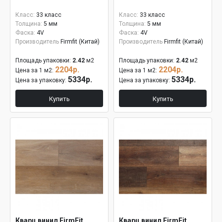
Класс:
33 класс
Класс:
33 класс
Толщина:
5 мм
Толщина:
5 мм
Фаска:
4V
Фаска:
4V
Производитель
Firmfit (Китай)
Производитель
Firmfit (Китай)
Площадь упаковки:
2.42
м2
Площадь упаковки:
2.42
м2
2204р.
2204р.
Цена за 1 м2:
Цена за 1 м2:
5334р.
5334р.
Цена за упаковку:
Цена за упаковку:
Купить
Купить
Кварц винил FirmFit
Кварц винил FirmFit