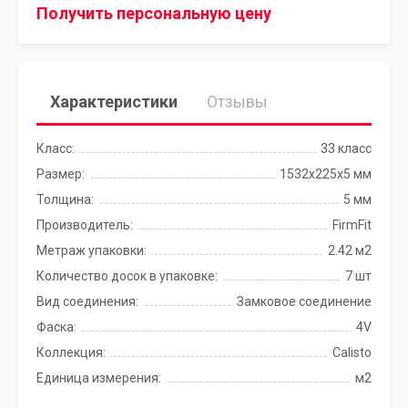
Получить персональную цену
Характеристики
Отзывы
Класс:
33 класс
Размер:
1532х225х5 мм
Толщина:
5 мм
Производитель:
FirmFit
Метраж упаковки:
2.42 м2
Количество досок в упаковке:
7 шт
Вид соединения:
Замковое соединение
Фаска:
4V
Коллекция:
Calisto
Единица измерения:
м2