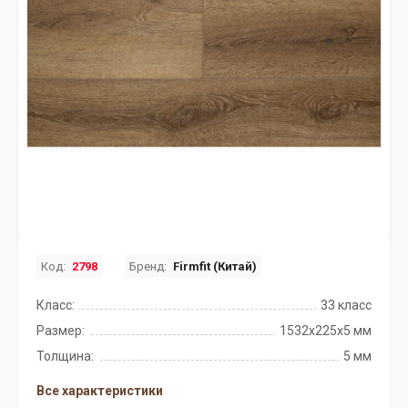
Код:
2798
Бренд:
Firmfit (Китай)
Класс:
33 класс
Размер:
1532х225х5 мм
Толщина:
5 мм
Все характеристики