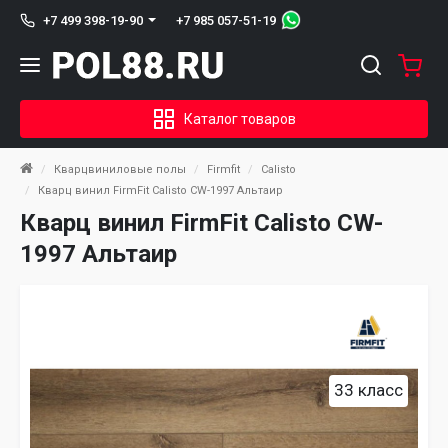
+7 985 057-51-19
+7 499 398-19-90
Каталог товаров
Кварцвиниловые полы
Firmfit
Calisto
Кварц винил FirmFit Calisto CW-1997 Альтаир
Кварц винил FirmFit Calisto CW-
1997 Альтаир
33 класс