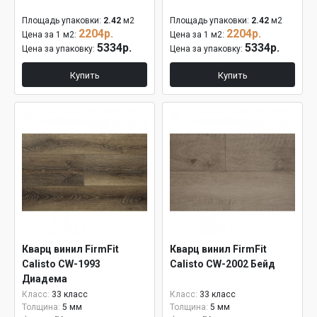
Площадь упаковки:
2.42
м2
Площадь упаковки:
2.42
м2
2204р.
2204р.
Цена за 1 м2:
Цена за 1 м2:
5334р.
5334р.
Цена за упаковку:
Цена за упаковку:
Купить
Купить
Кварц винил FirmFit
Кварц винил FirmFit
Calisto CW-1993
Calisto CW-2002 Бейд
Диадема
Класс:
33 класс
Класс:
33 класс
Толщина:
5 мм
Толщина:
5 мм