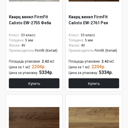
Кварц винил FirmFit
Кварц винил FirmFit
Calisto EW-2755 Феба
Calisto EW-2761 Рея
Класс:
33 класс
Класс:
33 класс
Толщина:
5 мм
Толщина:
5 мм
Фаска:
4V
Фаска:
4V
Производитель
Firmfit (Китай)
Производитель
Firmfit (Китай)
Площадь упаковки:
2.42
м2
Площадь упаковки:
2.42
м2
2204р.
2204р.
Цена за 1 м2:
Цена за 1 м2:
5334р.
5334р.
Цена за упаковку:
Цена за упаковку:
Купить
Купить