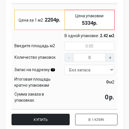
Цена упаковки:
2204р.
Цена за 1 м2:
5334р.
В одной упаковке:
2.42 м2
Введите площадь м2
Количество упаковок
Запас на подрезку
?
Итоговая площадь
м2
кратно упаковкам:
Сумма заказа в
р.
упаковках:
КУПИТЬ
В 1 КЛИК