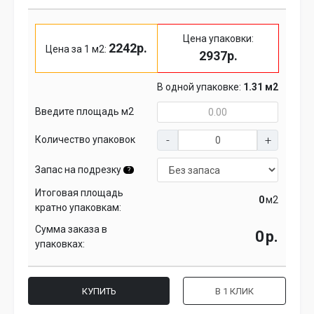
Цена упаковки:
2242р.
Цена за 1 м2:
2937р.
В одной упаковке:
1.31 м2
Введите площадь м2
Количество упаковок
Запас на подрезку
?
Итоговая площадь
м2
кратно упаковкам:
Сумма заказа в
р.
упаковках:
КУПИТЬ
В 1 КЛИК