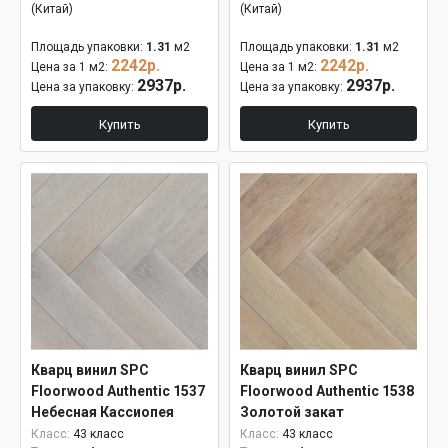
(Китай)
(Китай)
Площадь упаковки:
1.31
м2
Площадь упаковки:
1.31
м2
2242р.
2242р.
Цена за 1 м2:
Цена за 1 м2:
2937р.
2937р.
Цена за упаковку:
Цена за упаковку:
Купить
Купить
Кварц винил SPC
Кварц винил SPC
Floorwood Authentic 1537
Floorwood Authentic 1538
Небесная Кассиопея
Золотой закат
Класс:
43 класс
Класс:
43 класс