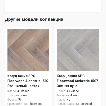
Другие модели коллекции
Кварц винил SPC
Кварц винил SPC
Floorwood Authentic 1502
Floorwood Authentic 1507
Оранжевый цветок
Зимняя луна
Класс:
43 класс
Класс:
43 класс
Толщина:
4 мм
Толщина:
4 мм
Фаска:
4U
Фаска:
4U
Производитель
Floorwood
Производитель
Floorwood