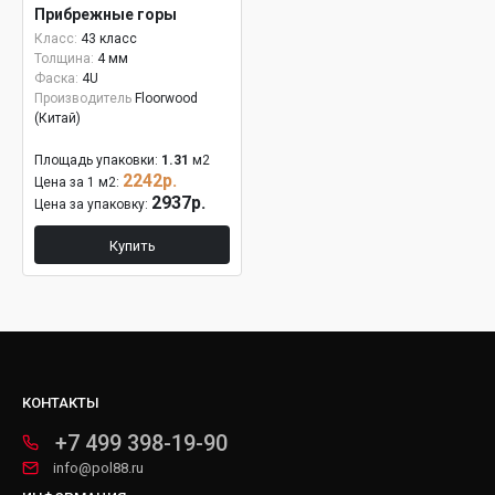
Прибрежные горы
Класс:
43 класс
Толщина:
4 мм
Фаска:
4U
Производитель
Floorwood
(Китай)
Площадь упаковки:
1.31
м2
2242р.
Цена за 1 м2:
2937р.
Цена за упаковку:
Купить
КОНТАКТЫ
+7 499 398-19-90
info@pol88.ru