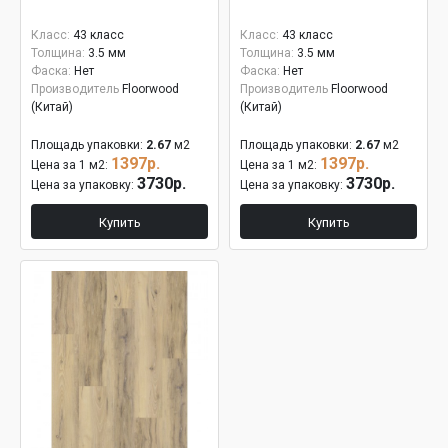
Класс:
43 класс
Класс:
43 класс
Толщина:
3.5 мм
Толщина:
3.5 мм
Фаска:
Нет
Фаска:
Нет
Производитель
Floorwood
Производитель
Floorwood
(Китай)
(Китай)
Площадь упаковки:
2.67
м2
Площадь упаковки:
2.67
м2
1397р.
1397р.
Цена за 1 м2:
Цена за 1 м2:
3730р.
3730р.
Цена за упаковку:
Цена за упаковку:
Купить
Купить