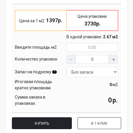
Цена упаковки:
1397р.
Цена за 1 м2:
3730р.
В одной упаковке:
2.67 м2
Введите площадь м2
Количество упаковок
Запас на подрезку
?
Итоговая площадь
м2
кратно упаковкам:
Сумма заказа в
р.
упаковках:
КУПИТЬ
В 1 КЛИК