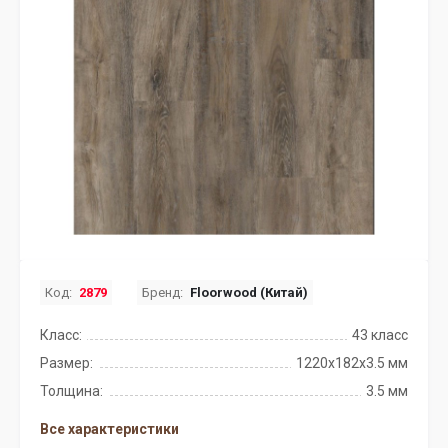
Код:
2879
Бренд:
Floorwood (Китай)
Класс:
43 класс
Размер:
1220х182х3.5 мм
Толщина:
3.5 мм
Все характеристики