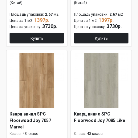
(Китай)
(Китай)
Площадь упаковки:
2.67
м2
Площадь упаковки:
2.67
м2
1397р.
1397р.
Цена за 1 м2:
Цена за 1 м2:
3730р.
3730р.
Цена за упаковку:
Цена за упаковку:
Купить
Купить
Кварц винил SPC
Кварц винил SPC
Floorwood Joy 7057
Floorwood Joy 7085 Like
Marvel
Класс:
43 класс
Класс:
43 класс