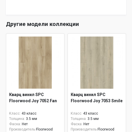
Другие модели коллекции
Кварц винил SPC
Кварц винил SPC
Floorwood Joy 7052 Fan
Floorwood Joy 7053 Smile
Класс:
43 класс
Класс:
43 класс
Толщина:
3.5 мм
Толщина:
3.5 мм
Фаска:
Нет
Фаска:
Нет
Производитель
Floorwood
Производитель
Floorwood