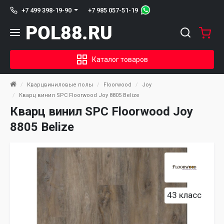
+7 985 057-51-19
+7 499 398-19-90
Каталог товаров
Кварцвиниловые полы
Floorwood
Joy
Кварц винил SPC Floorwood Joy 8805 Belize
Кварц винил SPC Floorwood Joy
8805 Belize
43 класс