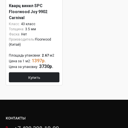
Кварц винил SPC
Floorwood Joy 9902
Carnival
Класс:
43 класс
Толщина:
3.5 мм
Фаска:
Нет
Производитель
Floorwood
(Китай)
Площадь упаковки:
2.67
м2
1397р.
Цена за 1 м2:
3730р.
Цена за упаковку:
Купить
КОНТАКТЫ