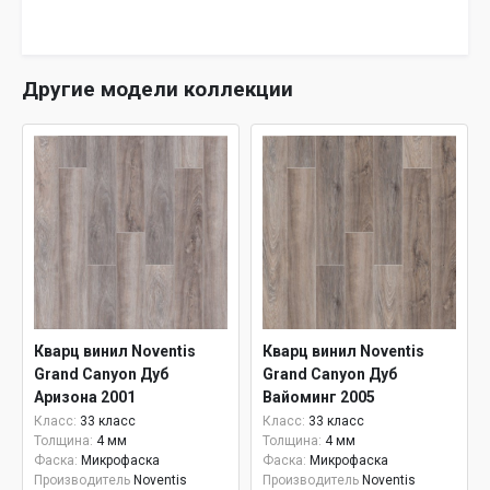
Другие модели коллекции
Кварц винил Noventis
Кварц винил Noventis
Grand Canyon Дуб
Grand Canyon Дуб
Аризона 2001
Вайоминг 2005
Класс:
33 класс
Класс:
33 класс
Толщина:
4 мм
Толщина:
4 мм
Фаска:
Микрофаска
Фаска:
Микрофаска
Производитель
Noventis
Производитель
Noventis