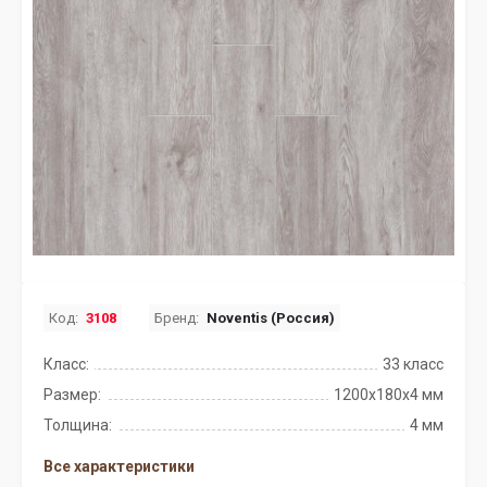
Код:
3108
Бренд:
Noventis (Россия)
Класс:
33 класс
Размер:
1200х180х4 мм
Толщина:
4 мм
Все характеристики