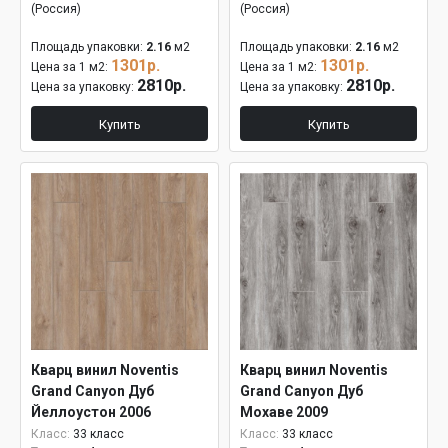
(Россия)
(Россия)
Площадь упаковки:
2.16
м2
Площадь упаковки:
2.16
м2
1301р.
1301р.
Цена за 1 м2:
Цена за 1 м2:
2810р.
2810р.
Цена за упаковку:
Цена за упаковку:
Купить
Купить
Кварц винил Noventis
Кварц винил Noventis
Grand Canyon Дуб
Grand Canyon Дуб
Йеллоустон 2006
Мохаве 2009
Класс:
33 класс
Класс:
33 класс