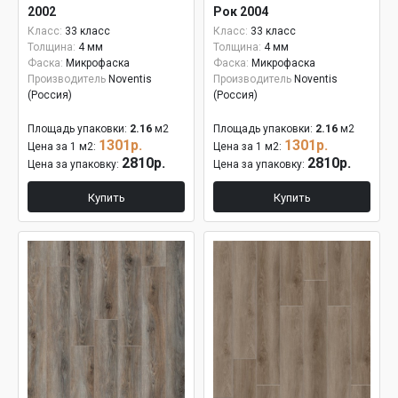
2002
Рок 2004
Класс:
33 класс
Класс:
33 класс
Толщина:
4 мм
Толщина:
4 мм
Фаска:
Микрофаска
Фаска:
Микрофаска
Производитель
Noventis
Производитель
Noventis
(Россия)
(Россия)
Площадь упаковки:
2.16
м2
Площадь упаковки:
2.16
м2
1301р.
1301р.
Цена за 1 м2:
Цена за 1 м2:
2810р.
2810р.
Цена за упаковку:
Цена за упаковку:
Купить
Купить