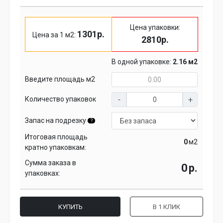
Цена упаковки:
1301р.
Цена за 1 м2:
2810р.
В одной упаковке:
2.16 м2
Введите площадь м2
Количество упаковок
Запас на подрезку
?
Итоговая площадь
м2
кратно упаковкам:
Сумма заказа в
р.
упаковках:
КУПИТЬ
В 1 КЛИК