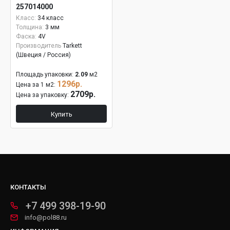
257014000
Класс:
34 класс
Толщина:
3 мм
Фаска:
4V
Производитель
Tarkett
(Швеция / Россия)
Площадь упаковки:
2.09
м2
1296р.
Цена за 1 м2:
2709р.
Цена за упаковку:
Купить
КОНТАКТЫ
+7 499 398-19-90
info@pol88.ru