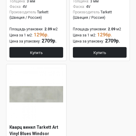
Толщина:
3 мм
Толщина:
3 мм
Фаска:
4V
Фаска:
4V
Производитель
Tarkett
Производитель
Tarkett
(Швеция / Россия)
(Швеция / Россия)
Площадь упаковки:
2.09
м2
Площадь упаковки:
2.09
м2
1296р.
1296р.
Цена за 1 м2:
Цена за 1 м2:
2709р.
2709р.
Цена за упаковку:
Цена за упаковку:
Купить
Купить
Кварц винил Tarkett Art
Vinyl Blues Windsor