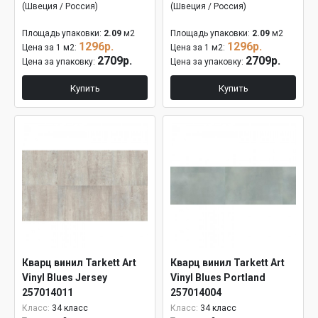
(Швеция / Россия)
(Швеция / Россия)
Площадь упаковки:
2.09
м2
Площадь упаковки:
2.09
м2
1296р.
1296р.
Цена за 1 м2:
Цена за 1 м2:
2709р.
2709р.
Цена за упаковку:
Цена за упаковку:
Купить
Купить
Кварц винил Tarkett Art
Кварц винил Tarkett Art
Vinyl Blues Jersey
Vinyl Blues Portland
257014011
257014004
Класс:
34 класс
Класс:
34 класс