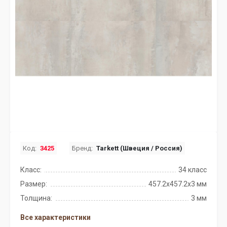
Код:
3425
Бренд:
Tarkett (Швеция / Россия)
Класс:
34 класс
Размер:
457.2x457.2х3 мм
Толщина:
3 мм
Все характеристики