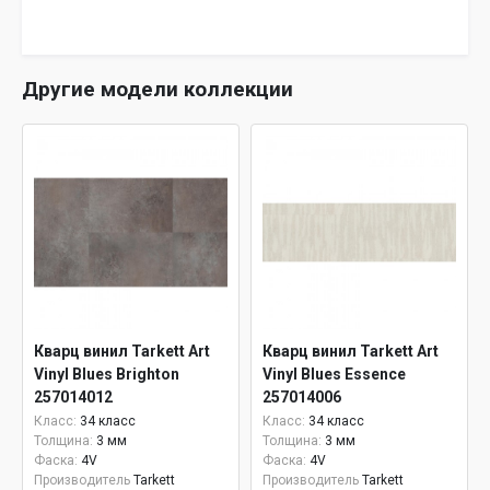
Другие модели коллекции
Кварц винил Tarkett Art
Кварц винил Tarkett Art
Vinyl Blues Brighton
Vinyl Blues Essence
257014012
257014006
Класс:
34 класс
Класс:
34 класс
Толщина:
3 мм
Толщина:
3 мм
Фаска:
4V
Фаска:
4V
Производитель
Tarkett
Производитель
Tarkett