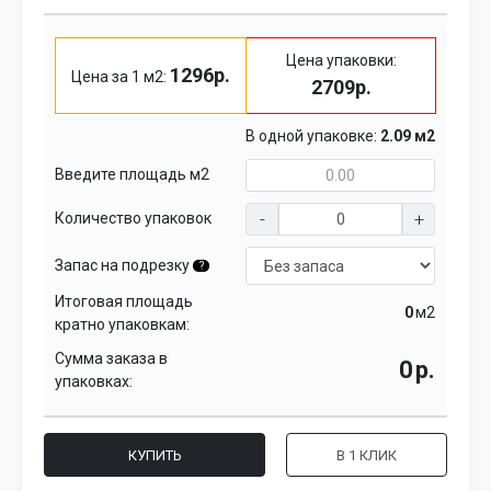
Цена упаковки:
1296р.
Цена за 1 м2:
2709р.
В одной упаковке:
2.09 м2
Введите площадь м2
Количество упаковок
Запас на подрезку
?
Итоговая площадь
м2
кратно упаковкам:
Сумма заказа в
р.
упаковках:
КУПИТЬ
В 1 КЛИК