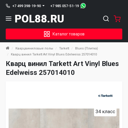
+7 985 057-51-19
+7 499 398-19-90
Каталог товаров
Кварцвиниловые полы
Tarkett
Blues (Плитка)
Кварц винил Tarkett Art Vinyl Blues Edelweiss 257014010
Кварц винил Tarkett Art Vinyl Blues
Edelweiss 257014010
34 класс