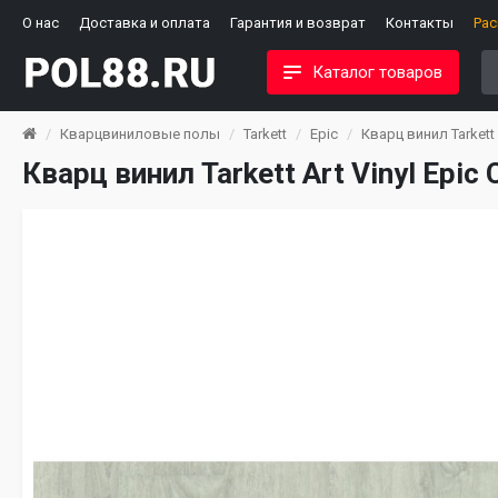
О нас
Доставка и оплата
Гарантия и возврат
Контакты
Ра
Каталог товаров
Кварцвиниловые полы
Tarkett
Epic
Кварц винил Tarkett 
Кварц винил Tarkett Art Vinyl Epic