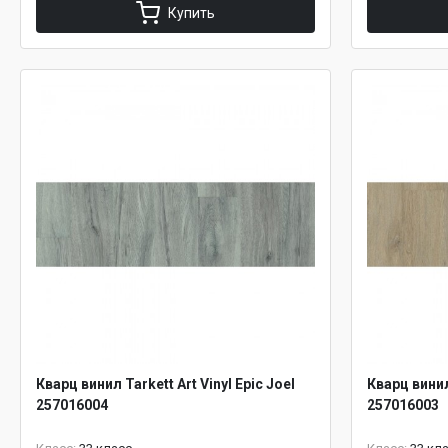
Купить
Кварц винил Tarkett Art Vinyl Epic Joel
Кварц винил 
257016004
257016003