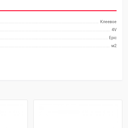
Клеевое
4V
Epic
м2