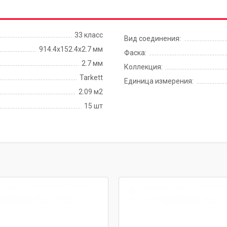
33 класс
Вид соединения:
914.4x152.4х2.7 мм
Фаска:
2.7 мм
Коллекция:
Tarkett
Единица измерения:
2.09 м2
15 шт