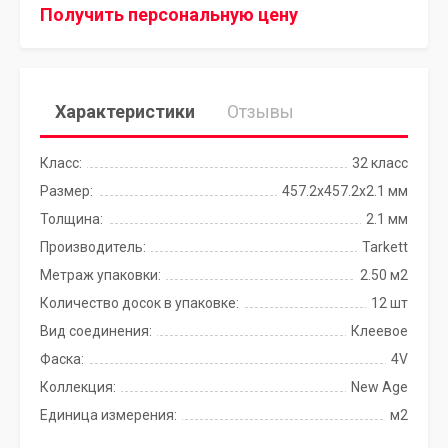
Получить персональную цену
Характеристики
Отзывы
Класс:
32 класс
Размер:
457.2x457.2х2.1 мм
Толщина:
2.1 мм
Производитель:
Tarkett
Метраж упаковки:
2.50 м2
Количество досок в упаковке:
12 шт
Вид соединения:
Клеевое
Фаска:
4V
Коллекция:
New Age
Единица измерения:
м2