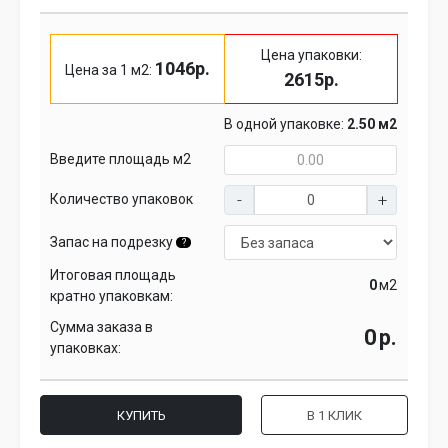
Цена упаковки:
1046р.
Цена за 1 м2:
2615р.
В одной упаковке:
2.50 м2
Введите площадь м2
Количество упаковок
Запас на подрезку
?
Итоговая площадь
м2
кратно упаковкам:
Сумма заказа в
р.
упаковках:
КУПИТЬ
В 1 КЛИК