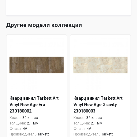
Другие модели коллекции
Кварц винил Tarkett Art
Кварц винил Tarkett Art
Vinyl New Age Era
Vinyl New Age Gravity
230180002
230180003
Класс:
32 класс
Класс:
32 класс
Толщина:
2.1 мм
Толщина:
2.1 мм
Фаска:
4V
Фаска:
4V
Производитель
Tarkett
Производитель
Tarkett