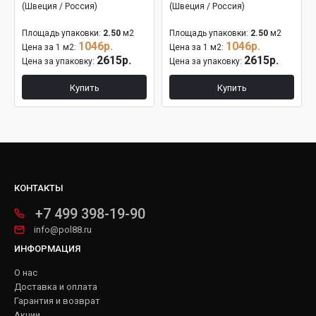
(Швеция / Россия)
(Швеция / Россия)
Площадь упаковки:
2.50
м2
Площадь упаковки:
2.50
м2
1046р.
1046р.
Цена за 1 м2:
Цена за 1 м2:
2615р.
2615р.
Цена за упаковку:
Цена за упаковку:
Купить
Купить
КОНТАКТЫ
+7 499 398-19-90
info@pol88.ru
ИНФОРМАЦИЯ
О нас
Доставка и оплата
Гарантия и возврат
Акции