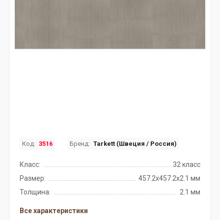
Код:
3516
Бренд:
Tarkett (Швеция / Россия)
Класс:
32 класс
Размер:
457.2x457.2х2.1 мм
Толщина:
2.1 мм
Все характеристики