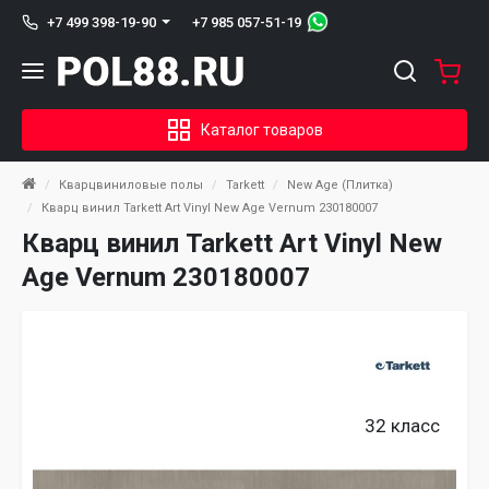
+7 985 057-51-19
+7 499 398-19-90
Каталог товаров
Кварцвиниловые полы
Tarkett
New Age (Плитка)
Кварц винил Tarkett Art Vinyl New Age Vernum 230180007
Кварц винил Tarkett Art Vinyl New
Age Vernum 230180007
32 класс