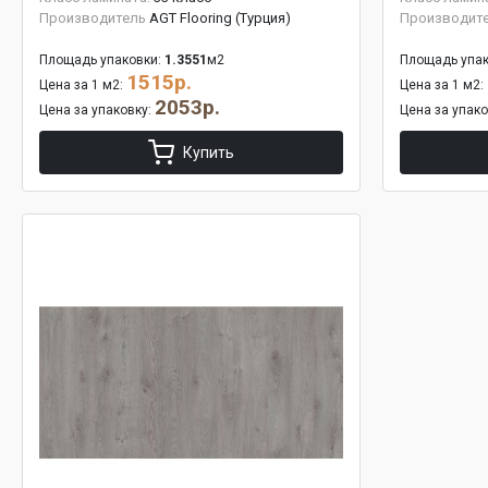
Производитель
AGT Flooring (Турция)
Производит
Площадь упаковки:
1.3551
м2
Площадь упак
1515р.
Цена за 1 м2:
Цена за 1 м2:
2053р.
Цена за упаковку:
Цена за упак
Купить