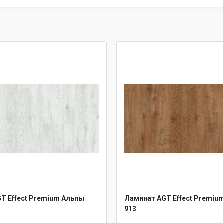
T Effect Premium Альпы
Ламинат AGT Effect Premiu
913