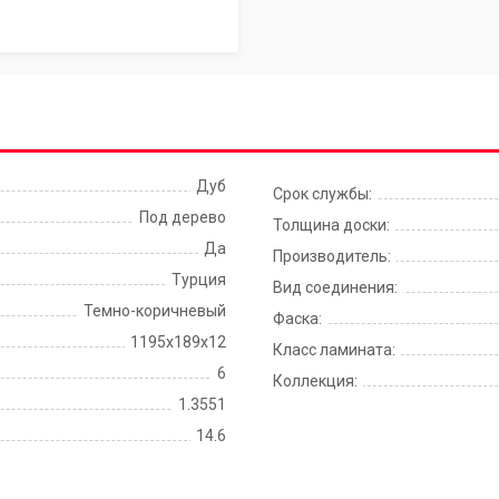
Дуб
Срок службы:
Под дерево
Толщина доски:
Да
Производитель:
Турция
Вид соединения:
Темно-коричневый
Фаска:
1195x189x12
Класс ламината:
6
Коллекция:
1.3551
14.6