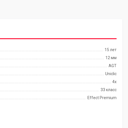
15 лет
12 мм
AGT
Uniclic
4x
33 класс
Effect Premium