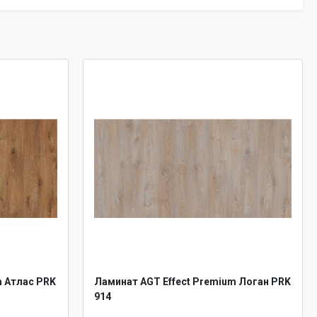
m Атлас PRK
Ламинат AGT Effect Premium Логан PRK
914