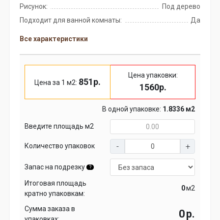
Рисунок:
Под дерево
Подходит для ванной комнаты:
Да
Все характеристики
Цена упаковки:
851р.
Цена за 1 м2:
1560р.
В одной упаковке:
1.8336 м2
Введите площадь м2
Количество упаковок
Запас на подрезку
?
Итоговая площадь
м2
кратно упаковкам:
Сумма заказа в
р.
упаковках: