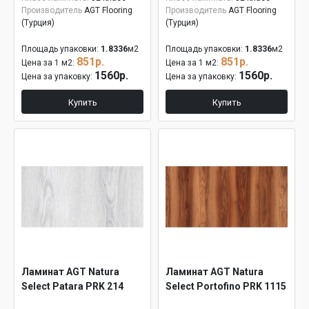
Производитель
AGT Flooring
Производитель
AGT Flooring
(Турция)
(Турция)
Площадь упаковки:
1.8336
м2
Площадь упаковки:
1.8336
м2
851р.
851р.
Цена за 1 м2:
Цена за 1 м2:
1560р.
1560р.
Цена за упаковку:
Цена за упаковку:
Купить
Купить
Ламинат AGT Natura
Ламинат AGT Natura
Select Patara PRK 214
Select Portofino PRK 1115