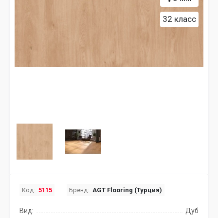
32 класс
Код:
5115
Бренд:
AGT Flooring (Турция)
Вид:
Дуб