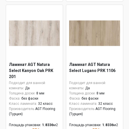
Ламинат AGT Natura
Ламинат AGT Natura
Select Kanyon Oak PRK
Select Lugano PRK 1106
201
Подходит для ванной
Подходит для ванной
комнаты:
Да
комнаты:
Да
Толщина доски:
8 мм
Толщина доски:
8 мм
Фаска:
без фаски
Фаска:
без фаски
Класс ламината:
32 класс
Класс ламината:
32 класс
Производитель
AGT Flooring
Производитель
AGT Flooring
(Турция)
(Турция)
Площадь упаковки:
1.8336
м2
Площадь упаковки:
1.8336
м2