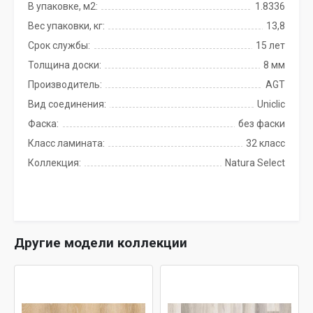
В упаковке, м2:
1.8336
Вес упаковки, кг:
13,8
Срок службы:
15 лет
Толщина доски:
8 мм
Производитель:
AGT
Вид соединения:
Uniclic
Фаска:
без фаски
Класс ламината:
32 класс
Коллекция:
Natura Select
Другие модели коллекции