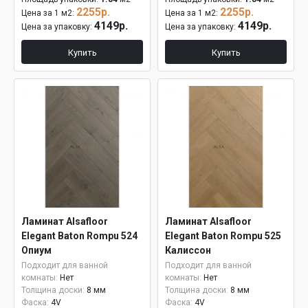
2255р.
2255р.
Цена за 1 м2:
Цена за 1 м2:
4149р.
4149р.
Цена за упаковку:
Цена за упаковку:
Купить
Купить
Ламинат Alsafloor
Ламинат Alsafloor
Elegant Baton Rompu 524
Elegant Baton Rompu 525
Опиум
Калиссон
Подходит для ванной
Подходит для ванной
комнаты:
Нет
комнаты:
Нет
Толщина доски:
8 мм
Толщина доски:
8 мм
Фаска:
4V
Фаска:
4V