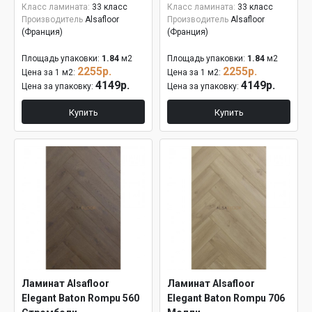
Класс ламината:
33 класс
Класс ламината:
33 класс
Производитель
Alsafloor
Производитель
Alsafloor
(Франция)
(Франция)
Площадь упаковки:
1.84
м2
Площадь упаковки:
1.84
м2
2255р.
2255р.
Цена за 1 м2:
Цена за 1 м2:
4149р.
4149р.
Цена за упаковку:
Цена за упаковку:
Купить
Купить
Ламинат Alsafloor
Ламинат Alsafloor
Elegant Baton Rompu 560
Elegant Baton Rompu 706