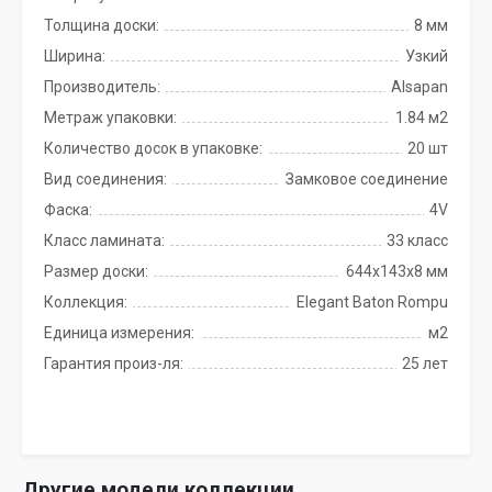
Толщина доски:
8 мм
Ширина:
Узкий
Производитель:
Alsapan
Метраж упаковки:
1.84 м2
Количество досок в упаковке:
20 шт
Вид соединения:
Замковое соединение
Фаска:
4V
Класс ламината:
33 класс
Размер доски:
644x143x8 мм
Коллекция:
Elegant Baton Rompu
Единица измерения:
м2
Гарантия произ-ля:
25 лет
Другие модели коллекции