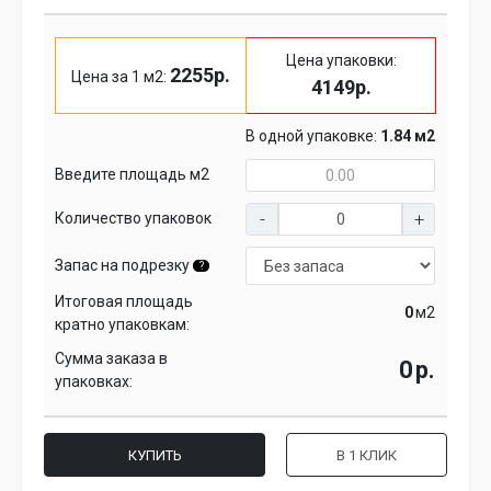
Цена упаковки:
2255р.
Цена за 1 м2:
4149р.
В одной упаковке:
1.84 м2
Введите площадь м2
Количество упаковок
Запас на подрезку
?
Итоговая площадь
м2
кратно упаковкам:
Сумма заказа в
р.
упаковках:
КУПИТЬ
В 1 КЛИК