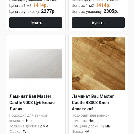
1414р.
1414р.
Цена за 1 м2:
Цена за 1 м2:
2277р.
2305р.
Цена за упаковку:
Цена за упаковку:
Купить
Купить
Ламинат Bau Master
Ламинат Bau Master
Castle 9008 Дуб Белая
Castle B8003 Клен
Лилия
Азиатский
Подходит для ванной
Подходит для ванной
комнаты:
Нет
комнаты:
Нет
Толщина доски:
12 мм
Толщина доски:
12 мм
Фаска:
4V
Фаска:
4V