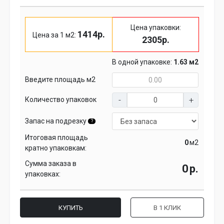
Цена упаковки:
1414р.
Цена за 1 м2:
2305р.
В одной упаковке:
1.63 м2
Введите площадь м2
Количество упаковок
Запас на подрезку
?
Итоговая площадь
м2
кратно упаковкам:
Сумма заказа в
р.
упаковках:
КУПИТЬ
В 1 КЛИК