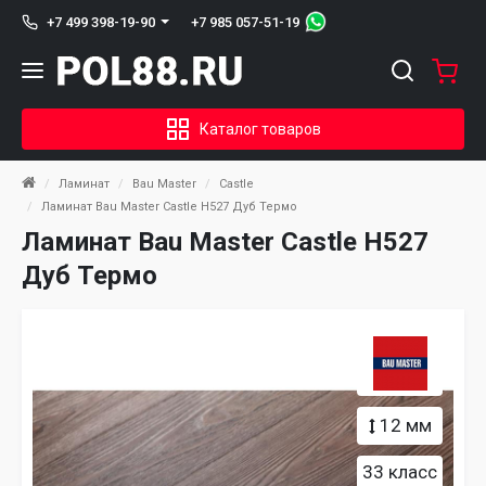
+7 985 057-51-19
+7 499 398-19-90
Каталог товаров
Ламинат
Bau Master
Castle
Ламинат Bau Master Castle Н527 Дуб Термо
Ламинат Bau Master Castle Н527
Дуб Термо
12 мм
33 класс