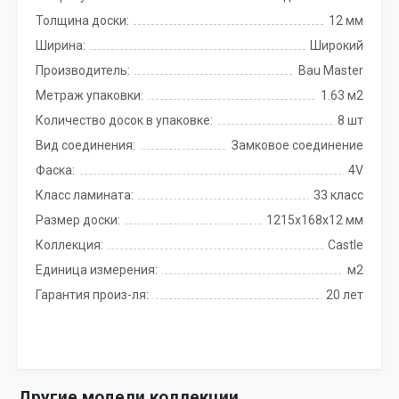
Толщина доски:
12 мм
Ширина:
Широкий
Производитель:
Bau Master
Метраж упаковки:
1.63 м2
Количество досок в упаковке:
8 шт
Вид соединения:
Замковое соединение
Фаска:
4V
Класс ламината:
33 класс
Размер доски:
1215х168х12 мм
Коллекция:
Castle
Единица измерения:
м2
Гарантия произ-ля:
20 лет
Другие модели коллекции