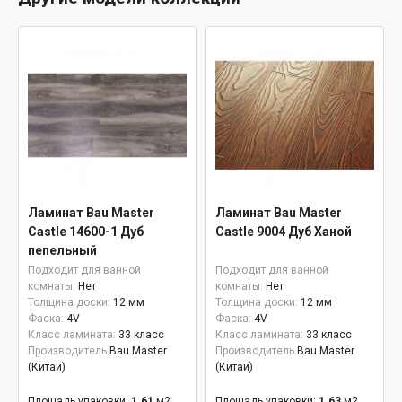
Ламинат Bau Master
Ламинат Bau Master
Castle 14600-1 Дуб
Castle 9004 Дуб Ханой
пепельный
Подходит для ванной
Подходит для ванной
комнаты:
Нет
комнаты:
Нет
Толщина доски:
12 мм
Толщина доски:
12 мм
Фаска:
4V
Фаска:
4V
Класс ламината:
33 класс
Класс ламината:
33 класс
Производитель
Bau Master
Производитель
Bau Master
(Китай)
(Китай)
Площадь упаковки:
1.61
м2
Площадь упаковки:
1.63
м2