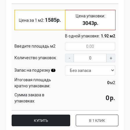
Цена упаковки:
1585р.
Цена за 1 м2:
3043р.
В одной упаковке:
1.92 м2
Введите площадь м2
Количество упаковок
Запас на подрезку
?
Итоговая площадь
м2
кратно упаковкам:
Сумма заказа в
р.
упаковках:
КУПИТЬ
В 1 КЛИК