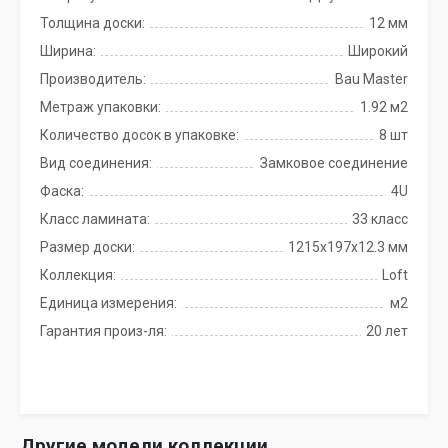
Толщина доски:
12 мм
Ширина:
Широкий
Производитель:
Bau Master
Метраж упаковки:
1.92 м2
Количество досок в упаковке:
8 шт
Вид соединения:
Замковое соединение
Фаска:
4U
Класс ламината:
33 класс
Размер доски:
1215х197х12.3 мм
Коллекция:
Loft
Единица измерения:
м2
Гарантия произ-ля:
20 лет
Другие модели коллекции