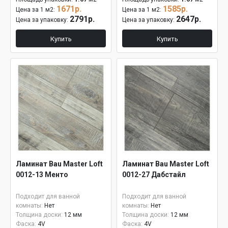
1671р.
1585р.
Цена за 1 м2:
Цена за 1 м2:
2791р.
2647р.
Цена за упаковку:
Цена за упаковку:
Купить
Купить
Ламинат Bau Master Loft
Ламинат Bau Master Loft
0012-13 Менто
0012-27 Дабстайл
Подходит для ванной
Подходит для ванной
комнаты:
Нет
комнаты:
Нет
Толщина доски:
12 мм
Толщина доски:
12 мм
Фаска:
4V
Фаска:
4V