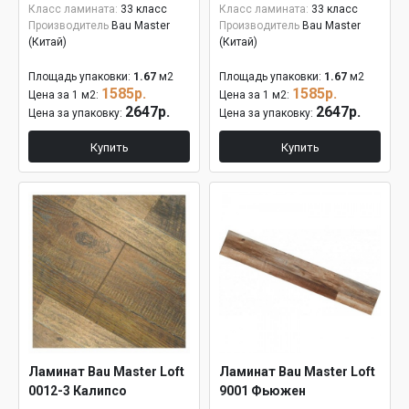
Класс ламината:
33 класс
Класс ламината:
33 класс
Производитель
Bau Master
Производитель
Bau Master
(Китай)
(Китай)
Площадь упаковки:
1.67
м2
Площадь упаковки:
1.67
м2
1585р.
1585р.
Цена за 1 м2:
Цена за 1 м2:
2647р.
2647р.
Цена за упаковку:
Цена за упаковку:
Купить
Купить
Ламинат Bau Master Loft
Ламинат Bau Master Loft
0012-3 Калипсо
9001 Фьюжен