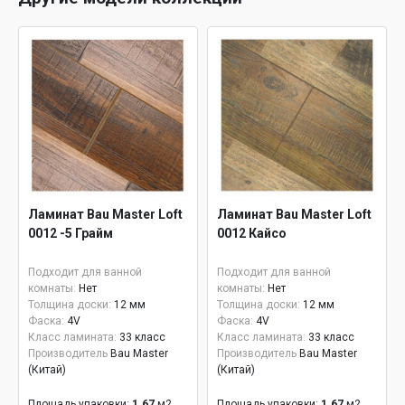
Ламинат Bau Master Loft
Ламинат Bau Master Loft
0012 -5 Грайм
0012 Кайсо
Подходит для ванной
Подходит для ванной
комнаты:
Нет
комнаты:
Нет
Толщина доски:
12 мм
Толщина доски:
12 мм
Фаска:
4V
Фаска:
4V
Класс ламината:
33 класс
Класс ламината:
33 класс
Производитель
Bau Master
Производитель
Bau Master
(Китай)
(Китай)
Площадь упаковки:
1.67
м2
Площадь упаковки:
1.67
м2