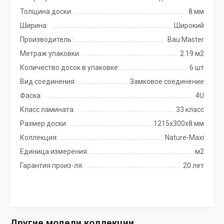
Толщина доски:
8 мм
Ширина:
Широкий
Производитель:
Bau Master
Метраж упаковки:
2.19 м2
Количество досок в упаковке:
6 шт
Вид соединения:
Замковое соединение
Фаска:
4U
Класс ламината:
33 класс
Размер доски:
1215х300х8 мм
Коллекция:
Nature-Maxi
Единица измерения:
м2
Гарантия произ-ля:
20 лет
Другие модели коллекции