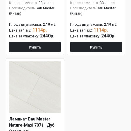
Класс ламината:
33 класс
Класс ламината:
33 класс
Производитель
Bau Master
Производитель
Bau Master
(Китай)
(Китай)
Площадь упаковки:
2.19
м2
Площадь упаковки:
2.19
м2
1114р.
1114р.
Цена за 1 м2:
Цена за 1 м2:
2440р.
2440р.
Цена за упаковку:
Цена за упаковку:
Купить
Купить
Ламинат Bau Master
Nature-Maxi 70711 Дуб