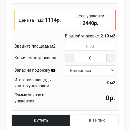
Цена упаковки:
1114р.
Цена за 1 м2:
2440р.
В одной упаковке:
2.19 м2
Введите площадь м2
Количество упаковок
Запас на подрезку
?
Итоговая площадь
м2
кратно упаковкам:
Сумма заказа в
р.
упаковках:
КУПИТЬ
В 1 КЛИК