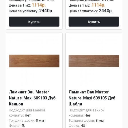
1114р.
1114р.
Цена за 1 м2:
Цена за 1 м2:
2440р.
2440р.
Цена за упаковку:
Цена за упаковку:
Купить
Купить
Ламинат Bau Master
Ламинат Bau Master
Nature-Maxi 609103 Дуб
Nature-Maxi 609105 Дуб
Каньон
Шабли
Подходит для ванной
Подходит для ванной
комнаты:
Нет
комнаты:
Нет
Толщина доски:
8 мм
Толщина доски:
8 мм
Фаска:
4U
Фаска:
4U