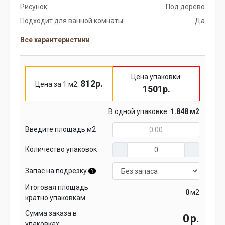
Рисунок:
Под дерево
Подходит для ванной комнаты:
Да
Все характеристики
Цена упаковки:
812р.
Цена за 1 м2:
1501р.
В одной упаковке:
1.848 м2
Введите площадь м2
Количество упаковок
Запас на подрезку
?
Итоговая площадь
м2
кратно упаковкам:
Сумма заказа в
р.
упаковках: