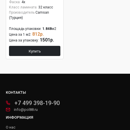
Фаска:
4x
Класс ламината:
32 класс
Производитель
Camsan
(Турция)
Площадь упаковки:
1.848
м2
812р.
Цена за 1 м2:
1501р.
Цена за упаковку:
Купить
КОНТАКТЫ
+7 499 398-19-90
info@pol88.ru
ИНФОРМАЦИЯ
О нас