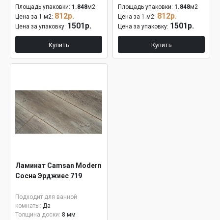
Площадь упаковки:
1.848
м2
Площадь упаковки:
1.848
м2
812р.
812р.
Цена за 1 м2:
Цена за 1 м2:
1501р.
1501р.
Цена за упаковку:
Цена за упаковку:
Купить
Купить
Ламинат Camsan Modern
Сосна Эрджиес 719
Подходит для ванной
комнаты:
Да
Толщина доски:
8 мм