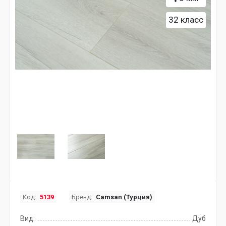
32 класс
Код:
5139
Бренд:
Camsan (Турция)
Вид:
Дуб