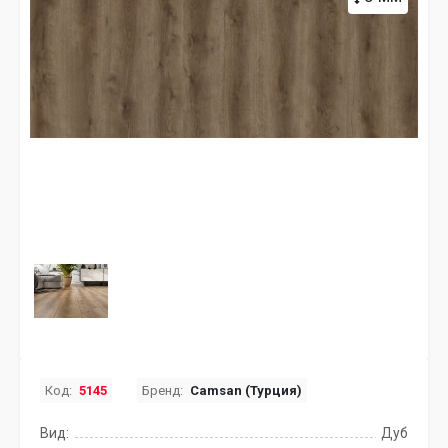
Код:
5145
Бренд:
Camsan (Турция)
Вид:
Дуб