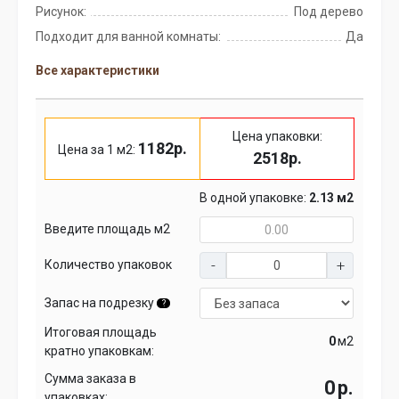
Рисунок:
Под дерево
Подходит для ванной комнаты:
Да
Все характеристики
Цена упаковки:
1182р.
Цена за 1 м2:
2518р.
В одной упаковке:
2.13 м2
Введите площадь м2
Количество упаковок
Запас на подрезку
?
Итоговая площадь
м2
кратно упаковкам:
Сумма заказа в
р.
упаковках: