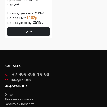
Производитель
Camsan
(Турция)
Площадь упаковки:
2.13
м2
1182р.
Цена за 1 м2:
2518р.
Цена за упаковку:
Купить
КОНТАКТЫ
+7 499 398-19-90
info@pol88.ru
ИНФОРМАЦИЯ
О нас
Доставка и оплата
Гарантия и возврат