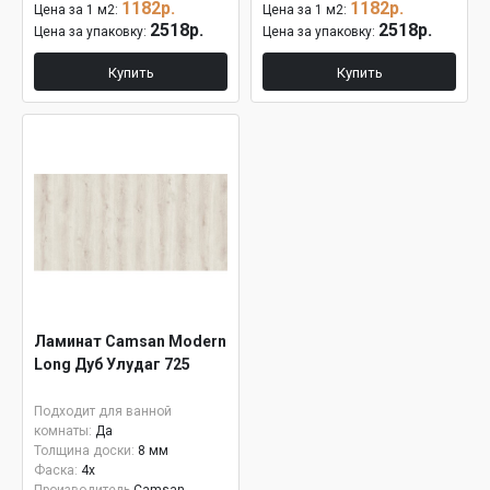
1182р.
1182р.
Цена за 1 м2:
Цена за 1 м2:
2518р.
2518р.
Цена за упаковку:
Цена за упаковку:
Купить
Купить
Ламинат Camsan Modern
Long Дуб Улудаг 725
Подходит для ванной
комнаты:
Да
Толщина доски:
8 мм
Фаска:
4x