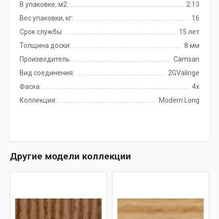
В упаковке, м2:
2.13
Вес упаковки, кг:
16
Срок службы:
15 лет
Толщина доски:
8 мм
Производитель:
Camsan
Вид соединения:
2GValinge
Фаска:
4x
Коллекция:
Modern Long
Другие модели коллекции