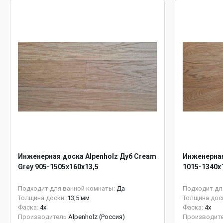
Инженерная доска Alpenholz Дуб Cream
Инженерная
Grey 905-1505х160х13,5
1015-1340х
Подходит для ванной комнаты:
Да
Подходит дл
Толщина доски:
13,5 мм
Толщина дос
Фаска:
4x
Фаска:
4x
Производитель
Alpenholz (Россия)
Производит