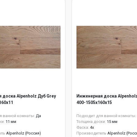
 доска Alpenholz Дуб Grey
Инженерная доска Alpenholz
160х11
400-1505х160х15
я ванной комнаты:
Да
Подходит для ванной комнаты:
ки:
11 мм
Толщина доски:
15 мм
Фаска:
4x
ель
Alpenholz (Россия)
Производитель
Alpenholz (Росс