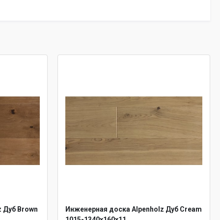
z Дуб Brown
Инженерная доска Alpenholz Дуб Cream
1015-1340х160х11