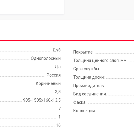
Дуб
Покрытие:
Однополосный
Толщина ценного слоя, мм:
Да
Срок службы:
Россия
Толщина доски:
Коричневый
Производитель:
3,8
Вид соединения:
905-1505х160х13,5
Фаска:
7
Коллекция:
1
16