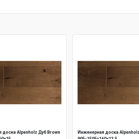
 доска Alpenholz Дуб Brown
Инженерная доска Alpenhol
60х15
905-1505х160х13,5