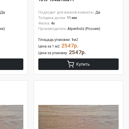
Да
Подходит для ванной комнаты:
Да
Толщина доски:
11 мм
Фаска:
4x
ия)
Производитель
Alpenholz (Россия)
Площадь упаковки:
1
м2
2547р.
Цена за 1 м2:
2547р.
Цена за упаковку:
Купить