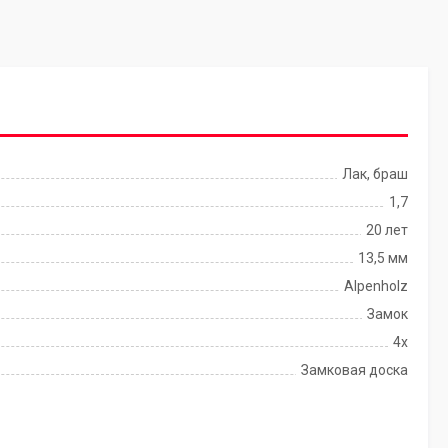
Лак, браш
1,7
20 лет
13,5 мм
Alpenholz
Замок
4x
Замковая доска