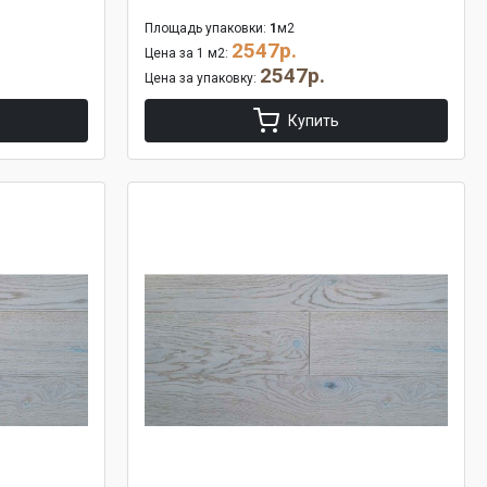
Площадь упаковки:
1
м2
2547р.
Цена за 1 м2:
2547р.
Цена за упаковку:
Купить