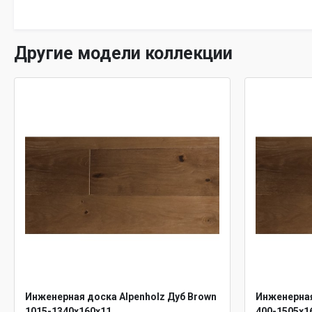
Другие модели коллекции
Инженерная доска Alpenholz Дуб Brown
Инженерная
1015-1340х160х11
400-1505х1