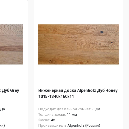
 Дуб Grey
Инженерная доска Alpenholz Дуб Honey
1015-1340х160х11
Да
Подходит для ванной комнаты:
Да
Толщина доски:
11 мм
Фаска:
4x
ия)
Производитель
Alpenholz (Россия)