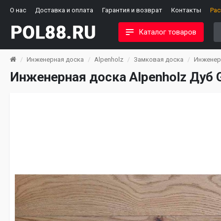
О нас
Доставка и оплата
Гарантия и возврат
Контакты
Ра
Каталог товаров
Инженерная доска
Alpenholz
Замковая доска
Инженерн
Инженерная доска Alpenholz Дуб 