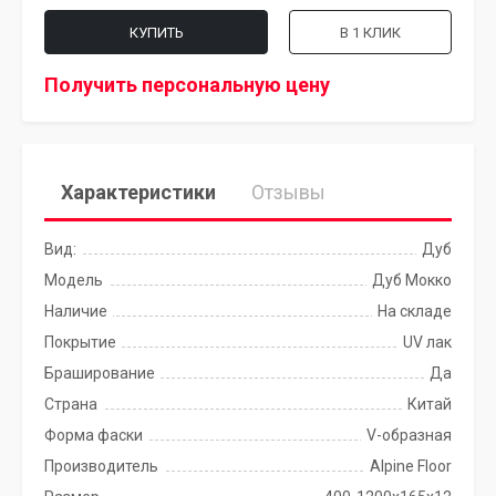
КУПИТЬ
В 1 КЛИК
Получить персональную цену
Характеристики
Отзывы
Вид:
Дуб
Модель
Дуб Мокко
Наличие
На складе
Покрытие
UV лак
Браширование
Да
Страна
Китай
Форма фаски
V-образная
Производитель
Alpine Floor