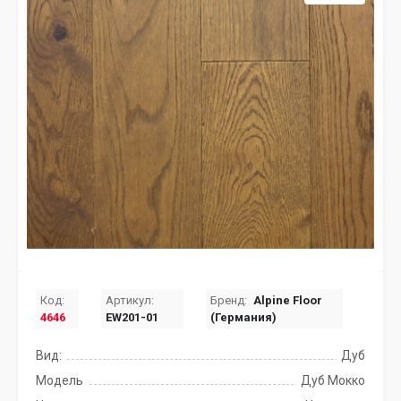
Код:
Артикул:
Бренд:
Alpine Floor
4646
EW201-01
(Германия)
Вид:
Дуб
Модель
Дуб Мокко