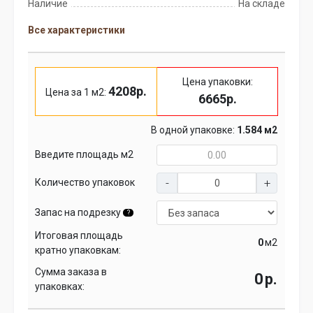
Наличие
На складе
Все характеристики
Цена упаковки:
4208р.
Цена за 1 м2:
6665р.
В одной упаковке:
1.584 м2
Введите площадь м2
Количество упаковок
Запас на подрезку
?
Итоговая площадь
м2
кратно упаковкам:
Сумма заказа в
р.
упаковках: