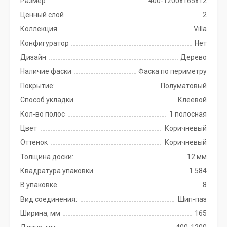
Размер
400-1200х165х12
Ценный слой
2
Коллекция
Villa
Конфигуратор
Нет
Дизайн
Дерево
Наличие фаски
Фаска по периметру
Покрытие:
Полуматовый
Способ укладки
Клеевой
Кол-во полос
1 полосная
Цвет
Коричневый
Оттенок
Коричневый
Толщина доски:
12 мм
Квадратура упаковки
1.584
В упаковке
8
Вид соединения:
Шип-паз
Ширина, мм
165