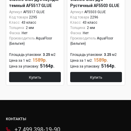
темный AF5517 GLUE
Рустичный AF5503 GLUE
Артикул
AF5517 GLUE
Артикул
AF5503 GLUE
Код товара
2295
Код товара
2296
Класс:
43 класс
Класс:
43 класс
Толщина:
2 мм
Толщина:
2 мм
Фаска:
Нет
Фаска:
Нет
Производитель
AquaFloor
Производитель
AquaFloor
(Бельгия)
(Бельгия)
Площадь упаковки:
3.25
м2
Площадь упаковки:
3.25
м2
1589р.
1589р.
Цена за 1 м2:
Цена за 1 м2:
5164р.
5164р.
Цена за упаковку:
Цена за упаковку:
Купить
Купить
КОНТАКТЫ
+7 499 398-19-90