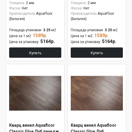
Толщина:
2 мм
Толщина:
2 мм
Фаска:
Нет
Фаска:
Нет
Производитель
AquaFloor
Производитель
AquaFloor
(Бельгия)
(Бельгия)
Площадь упаковки:
3.25
м2
Площадь упаковки:
3.25
м2
1589р.
1589р.
Цена за 1 м2:
Цена за 1 м2:
5164р.
5164р.
Цена за упаковку:
Цена за упаковку:
Купить
Купить
Кварц винил Aquafloor
Кварц винил Aquafloor
Classic Glue Дуб лаундж
Classic Glue Дуб