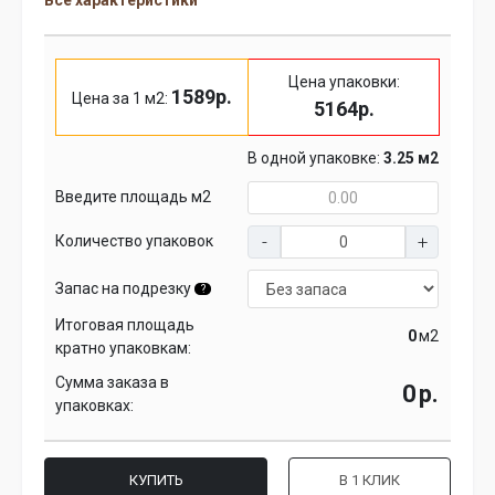
Все характеристики
Цена упаковки:
1589р.
Цена за 1 м2:
5164р.
В одной упаковке:
3.25 м2
Введите площадь м2
Количество упаковок
Запас на подрезку
?
Итоговая площадь
м2
кратно упаковкам:
Сумма заказа в
р.
упаковках:
КУПИТЬ
В 1 КЛИК