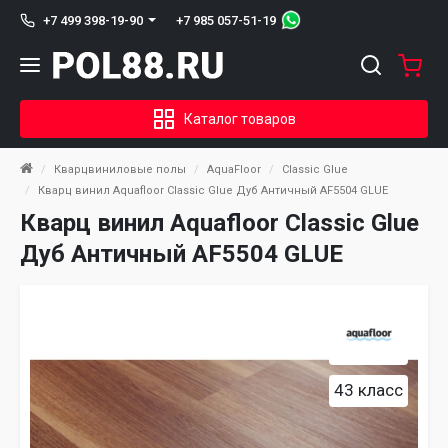
+7 985 057-51-19
+7 499 398-19-90
Каталог товаров
Кварцвиниловые полы
AquaFloor
Classic Glue
Кварц винил Aquafloor Classic Glue Дуб Античный AF5504 GLUE
Кварц винил Aquafloor Classic Glue
Дуб Античный AF5504 GLUE
43 класс