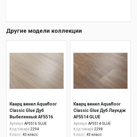
Другие модели коллекции
Кварц винил Aquafloor
Кварц винил Aquafloor
Classic Glue Дуб
Classic Glue Дуб Лаундж
Выбеленный AF5516
AF5514 GLUE
GLUE
Артикул
AF5516 GLUE
Артикул
AF5514 GLUE
Код товара
2294
Код товара
2298
Класс:
43 класс
Класс:
43 класс