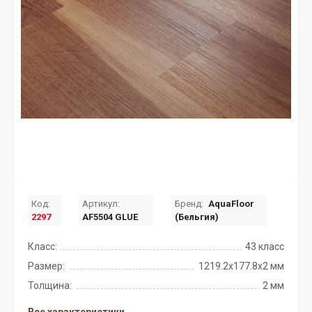
Код:
Артикул:
Бренд:
AquaFloor
2297
AF5504 GLUE
(Бельгия)
Класс:
43 класс
Размер:
1219.2x177.8x2 мм
Толщина:
2 мм