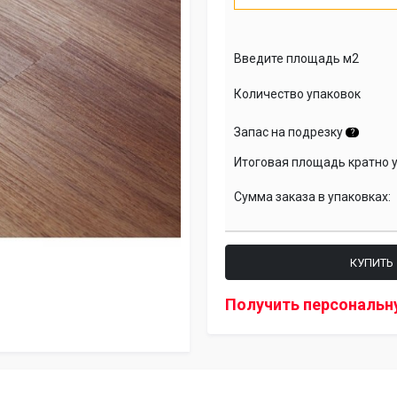
Введите площадь м2
Количество упаковок
Запас на подрезку
?
Итоговая площадь кратно 
Сумма заказа в упаковках:
КУПИТЬ
Получить персональн