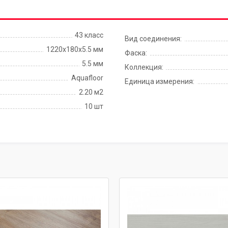
43 класс
Вид соединения:
1220х180х5.5 мм
Фаска:
5.5 мм
Коллекция:
Aquafloor
Единица измерения:
2.20 м2
10 шт