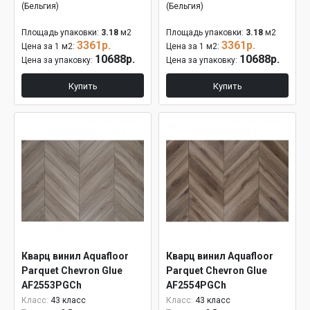
(Бельгия)
(Бельгия)
Площадь упаковки:
3.18
м2
Площадь упаковки:
3.18
м2
3361р.
3361р.
Цена за 1 м2:
Цена за 1 м2:
10688р.
10688р.
Цена за упаковку:
Цена за упаковку:
Купить
Купить
Кварц винил Aquafloor
Кварц винил Aquafloor
Parquet Chevron Glue
Parquet Chevron Glue
AF2553PGCh
AF2554PGCh
Класс:
43 класс
Класс:
43 класс