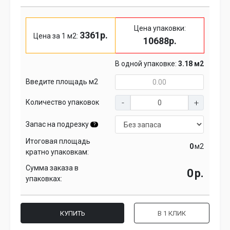
Цена упаковки:
3361р.
Цена за 1 м2:
10688р.
В одной упаковке:
3.18 м2
Введите площадь м2
Количество упаковок
Запас на подрезку
?
Итоговая площадь
м2
кратно упаковкам:
Сумма заказа в
р.
упаковках:
КУПИТЬ
В 1 КЛИК