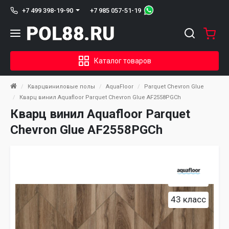
+7 985 057-51-19
+7 499 398-19-90
Каталог товаров
Кварцвиниловые полы
AquaFloor
Parquet Chevron Glue
Кварц винил Aquafloor Parquet Chevron Glue AF2558PGCh
Кварц винил Aquafloor Parquet
Chevron Glue AF2558PGCh
43 класс