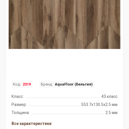
Код:
2319
Бренд:
AquaFloor (Бельгия)
Класс:
43 класс
Размер:
553.7x130.5x2.5 мм
Толщина:
2.5 мм
Все характеристики