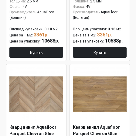
Толщина:
2.5 мм
Толщина:
2.5 мм
Фаска:
4V
Фаска:
4V
Производитель
AquaFloor
Производитель
AquaFloor
(Бельгия)
(Бельгия)
Площадь упаковки:
3.18
м2
Площадь упаковки:
3.18
м2
3361р.
3361р.
Цена за 1 м2:
Цена за 1 м2:
10688р.
10688р.
Цена за упаковку:
Цена за упаковку:
Купить
Купить
Кварц винил Aquafloor
Кварц винил Aquafloor
Parquet Chevron Glue
Parquet Chevron Glue