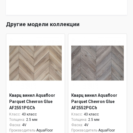
Другие модели коллекции
Кварц винил Aquafloor
Кварц винил Aquafloor
Parquet Chevron Glue
Parquet Chevron Glue
AF2551PGCh
AF2552PGCh
Класс:
43 класс
Класс:
43 класс
Толщина:
2.5 мм
Толщина:
2.5 мм
Фаска:
4V
Фаска:
4V
Производитель
AquaFloor
Производитель
AquaFloor