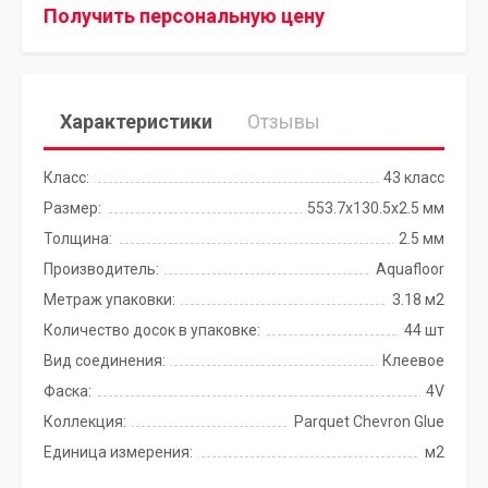
Получить персональную цену
Характеристики
Отзывы
Класс:
43 класс
Размер:
553.7x130.5x2.5 мм
Толщина:
2.5 мм
Производитель:
Aquafloor
Метраж упаковки:
3.18 м2
Количество досок в упаковке:
44 шт
Вид соединения:
Клеевое
Фаска:
4V
Коллекция:
Parquet Chevron Glue
Единица измерения:
м2