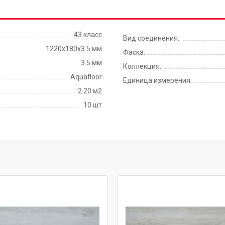
43 класс
Вид соединения:
1220х180х3.5 мм
Фаска:
3.5 мм
Коллекция:
Aquafloor
Единица измерения:
2.20 м2
10 шт