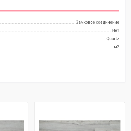
Замковое соединение
Нет
Quartz
м2