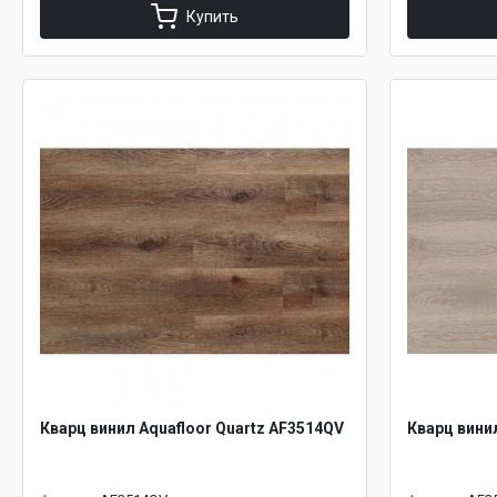
Купить
Кварц винил Aquafloor Quartz AF3514QV
Кварц вини