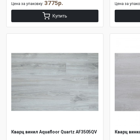
3775р.
Цена за упаковку:
Цена за упак
Купить
Кварц винил Aquafloor Quartz AF3505QV
Кварц вини