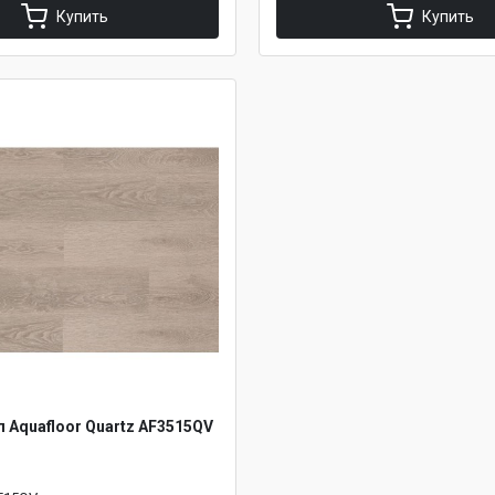
Купить
Купить
л Aquafloor Quartz AF3515QV