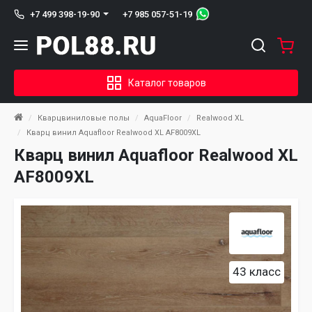
+7 985 057-51-19
+7 499 398-19-90
Каталог товаров
Кварцвиниловые полы
AquaFloor
Realwood XL
Кварц винил Aquafloor Realwood XL AF8009XL
Кварц винил Aquafloor Realwood XL
AF8009XL
43 класс