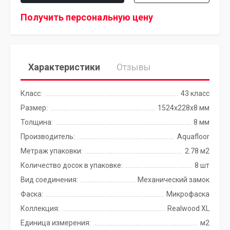
Получить персональную цену
Характеристики
Отзывы
Класс:
43 класс
Размер:
1524x228x8 мм
Толщина:
8 мм
Производитель:
Aquafloor
Метраж упаковки:
2.78 м2
Количество досок в упаковке:
8 шт
Вид соединения:
Механический замок
Фаска:
Микрофаска
Коллекция:
Realwood XL
Единица измерения:
м2