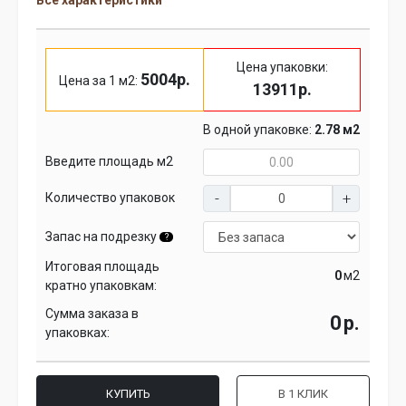
Все характеристики
Цена упаковки:
5004р.
Цена за 1 м2:
13911р.
В одной упаковке:
2.78 м2
Введите площадь м2
Количество упаковок
Запас на подрезку
?
Итоговая площадь
м2
кратно упаковкам:
Сумма заказа в
р.
упаковках:
КУПИТЬ
В 1 КЛИК