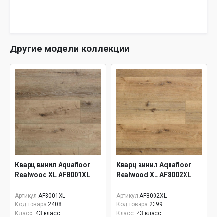
Другие модели коллекции
Кварц винил Aquafloor
Кварц винил Aquafloor
Realwood XL AF8001XL
Realwood XL AF8002XL
Артикул
AF8001XL
Артикул
AF8002XL
Код товара
2408
Код товара
2399
Класс:
43 класс
Класс:
43 класс