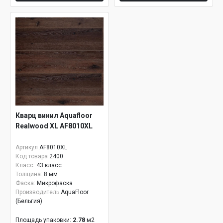
Кварц винил Aquafloor
Realwood XL AF8010XL
Артикул
AF8010XL
Код товара
2400
Класс:
43 класс
Толщина:
8 мм
Фаска:
Микрофаска
Производитель
AquaFloor
(Бельгия)
Площадь упаковки:
2.78
м2