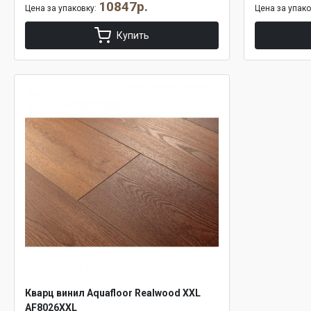
10847р.
Цена за упаковку:
Цена за упак
Купить
Кварц винил Aquafloor Realwood XXL
AF8026XXL