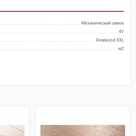
Механический замок
4V
Realwood XXL
м2