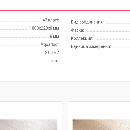
43 класс
Вид соединения:
1800x228x8 мм
Фаска:
8 мм
Коллекция:
Aquafloor
Единица измерения:
2.05 м2
5 шт