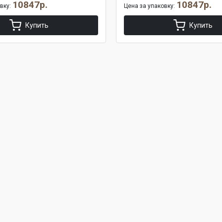
10847р.
10847р.
овку:
Цена за упаковку:
Купить
Купить