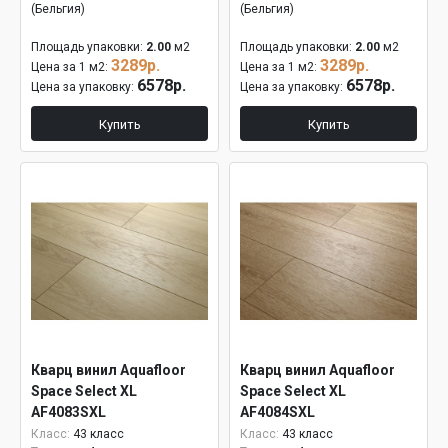
(Бельгия)
(Бельгия)
Площадь упаковки:
2.00
м2
Площадь упаковки:
2.00
м2
3289р.
3289р.
Цена за 1 м2:
Цена за 1 м2:
6578р.
6578р.
Цена за упаковку:
Цена за упаковку:
Купить
Купить
Кварц винил Aquafloor
Кварц винил Aquafloor
Space Select XL
Space Select XL
AF4083SXL
AF4084SXL
Класс:
43 класс
Класс:
43 класс