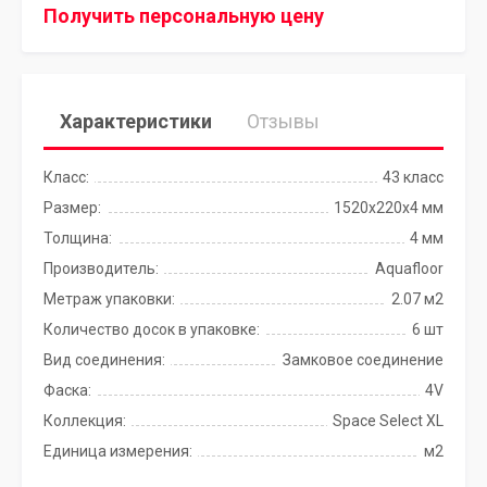
Получить персональную цену
Характеристики
Отзывы
Класс:
43 класс
Размер:
1520х220х4 мм
Толщина:
4 мм
Производитель:
Aquafloor
Метраж упаковки:
2.07 м2
Количество досок в упаковке:
6 шт
Вид соединения:
Замковое соединение
Фаска:
4V
Коллекция:
Space Select XL
Единица измерения:
м2