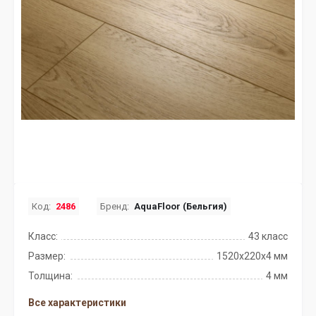
Код:
2486
Бренд:
AquaFloor (Бельгия)
Класс:
43 класс
Размер:
1520х220х4 мм
Толщина:
4 мм
Все характеристики