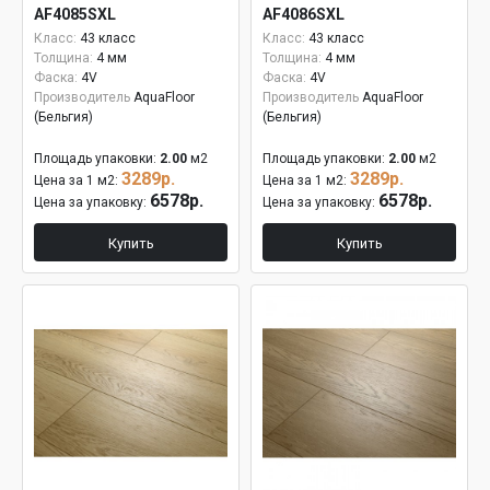
AF4085SXL
AF4086SXL
Класс:
43 класс
Класс:
43 класс
Толщина:
4 мм
Толщина:
4 мм
Фаска:
4V
Фаска:
4V
Производитель
AquaFloor
Производитель
AquaFloor
(Бельгия)
(Бельгия)
Площадь упаковки:
2.00
м2
Площадь упаковки:
2.00
м2
3289р.
3289р.
Цена за 1 м2:
Цена за 1 м2:
6578р.
6578р.
Цена за упаковку:
Цена за упаковку:
Купить
Купить