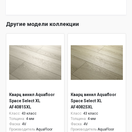
Другие модели коллекции
Кварц винил Aquafloor
Кварц винил Aquafloor
Space Select XL
Space Select XL
AF4081SXL
AF4082SXL
Класс:
43 класс
Класс:
43 класс
Толщина:
4 мм
Толщина:
4 мм
Фаска:
4V
Фаска:
4V
Производитель
AquaFloor
Производитель
AquaFloor