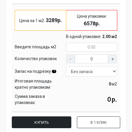
Цена упаковки:
3289р.
Цена за 1 м2:
6578р.
В одной упаковке:
2.00 м2
Введите площадь м2
Количество упаковок
Запас на подрезку
?
Итоговая площадь
м2
кратно упаковкам:
Сумма заказа в
р.
упаковках:
КУПИТЬ
В 1 КЛИК