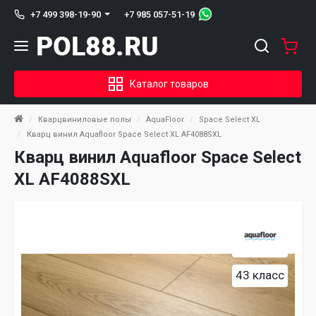
+7 985 057-51-19
+7 499 398-19-90
Каталог товаров
Кварцвиниловые полы
AquaFloor
Space Select XL
Кварц винил Aquafloor Space Select XL AF4088SXL
Кварц винил Aquafloor Space Select
XL AF4088SXL
43 класс