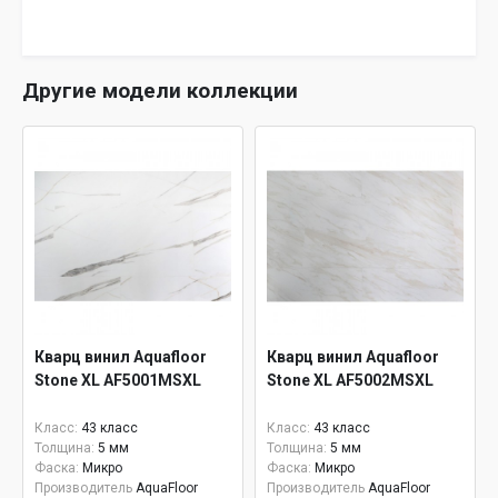
Другие модели коллекции
Кварц винил Aquafloor
Кварц винил Aquafloor
Stone XL AF5001MSXL
Stone XL AF5002MSXL
Класс:
43 класс
Класс:
43 класс
Толщина:
5 мм
Толщина:
5 мм
Фаска:
Микро
Фаска:
Микро
Производитель
AquaFloor
Производитель
AquaFloor