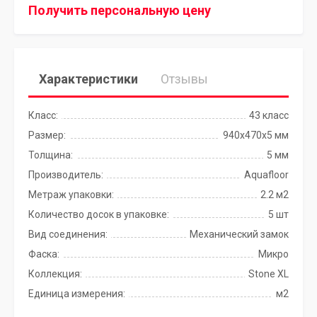
Получить персональную цену
Характеристики
Отзывы
Класс:
43 класс
Размер:
940х470х5 мм
Толщина:
5 мм
Производитель:
Aquafloor
Метраж упаковки:
2.2 м2
Количество досок в упаковке:
5 шт
Вид соединения:
Механический замок
Фаска:
Микро
Коллекция:
Stone XL
Единица измерения:
м2