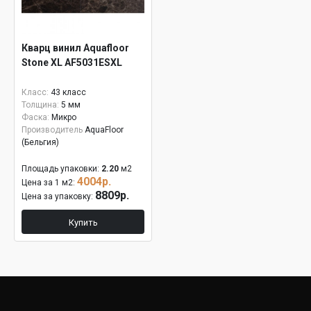
Кварц винил Aquafloor
Stone XL AF5031ESXL
Класс:
43 класс
Толщина:
5 мм
Фаска:
Микро
Производитель
AquaFloor
(Бельгия)
Площадь упаковки:
2.20
м2
4004р.
Цена за 1 м2:
8809р.
Цена за упаковку:
Купить