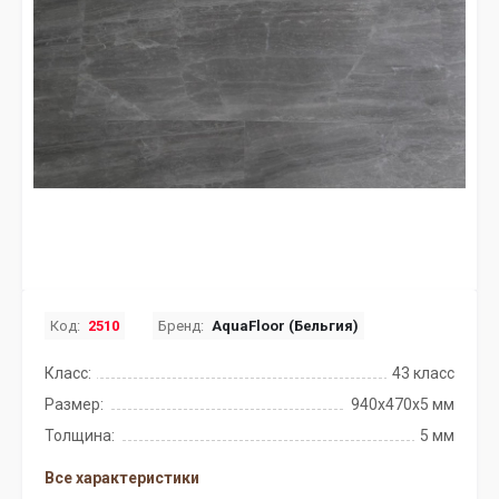
Код:
2510
Бренд:
AquaFloor (Бельгия)
Класс:
43 класс
Размер:
940х470х5 мм
Толщина:
5 мм
Все характеристики