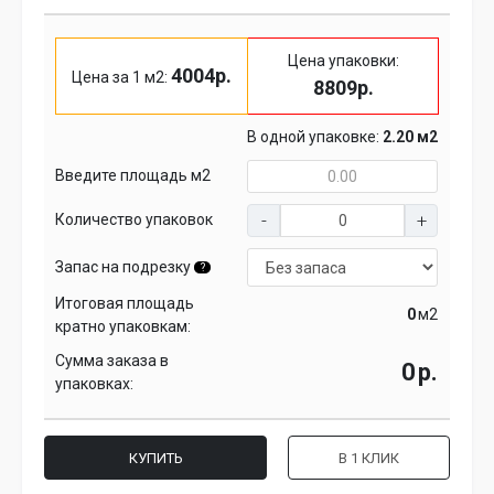
Цена упаковки:
4004р.
Цена за 1 м2:
8809р.
В одной упаковке:
2.20 м2
Введите площадь м2
Количество упаковок
Запас на подрезку
?
Итоговая площадь
м2
кратно упаковкам:
Сумма заказа в
р.
упаковках:
КУПИТЬ
В 1 КЛИК