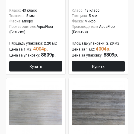
Класс:
43 класс
Класс:
43 класс
Толщина:
5 мм
Толщина:
5 мм
Фаска:
Микро
Фаска:
Микро
Производитель
AquaFloor
Производитель
AquaFloor
(Бельгия)
(Бельгия)
Площадь упаковки:
2.20
м2
Площадь упаковки:
2.20
м2
4004р.
4004р.
Цена за 1 м2:
Цена за 1 м2:
8809р.
8809р.
Цена за упаковку:
Цена за упаковку:
Купить
Купить