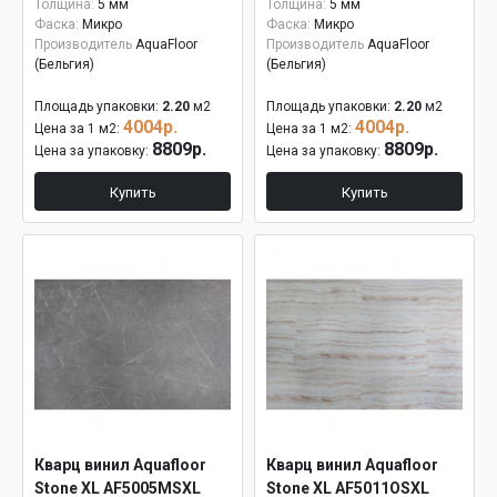
Толщина:
5 мм
Толщина:
5 мм
Фаска:
Микро
Фаска:
Микро
Производитель
AquaFloor
Производитель
AquaFloor
(Бельгия)
(Бельгия)
Площадь упаковки:
2.20
м2
Площадь упаковки:
2.20
м2
4004р.
4004р.
Цена за 1 м2:
Цена за 1 м2:
8809р.
8809р.
Цена за упаковку:
Цена за упаковку:
Купить
Купить
Кварц винил Aquafloor
Кварц винил Aquafloor
Stone XL AF5005MSXL
Stone XL AF5011OSXL