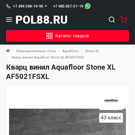
+7 985 057-51-19
+7 499 398-19-90
Каталог товаров
Кварцвиниловые полы
AquaFloor
Stone XL
Кварц винил Aquafloor Stone XL AF5021FSXL
Кварц винил Aquafloor Stone XL
AF5021FSXL
43 класс