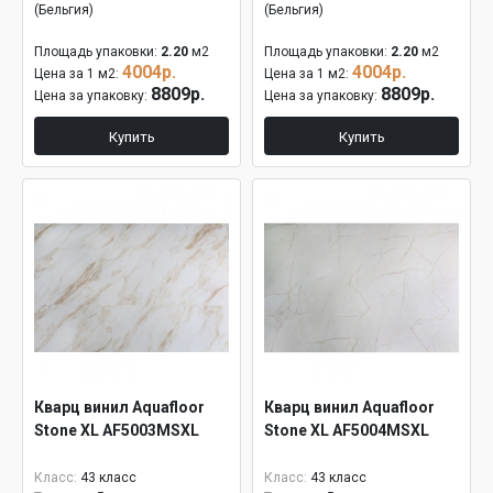
(Бельгия)
(Бельгия)
Площадь упаковки:
2.20
м2
Площадь упаковки:
2.20
м2
4004р.
4004р.
Цена за 1 м2:
Цена за 1 м2:
8809р.
8809р.
Цена за упаковку:
Цена за упаковку:
Купить
Купить
Кварц винил Aquafloor
Кварц винил Aquafloor
Stone XL AF5003MSXL
Stone XL AF5004MSXL
Класс:
43 класс
Класс:
43 класс