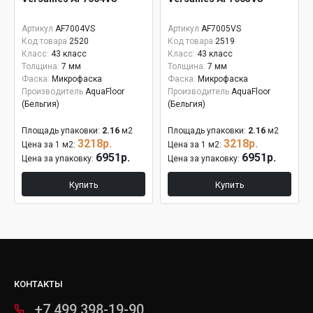
Артикул
AF7004VS
Артикул
AF7005VS
Код товара
2520
Код товара
2519
Класс:
43 класс
Класс:
43 класс
Толщина:
7 мм
Толщина:
7 мм
Фаска:
Микрофаска
Фаска:
Микрофаска
Производитель
AquaFloor
Производитель
AquaFloor
(Бельгия)
(Бельгия)
Площадь упаковки:
2.16
м2
Площадь упаковки:
2.16
м2
3218р.
3218р.
Цена за 1 м2:
Цена за 1 м2:
6951р.
6951р.
Цена за упаковку:
Цена за упаковку:
Купить
Купить
КОНТАКТЫ
+7 499 398-19-90