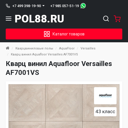
+7 985 057-51-19
+7 499 398-19-90
Каталог товаров
Кварцвиниловые полы
AquaFloor
Versailles
Кварц винил Aquafloor Versailles AF7001VS
Кварц винил Aquafloor Versailles
AF7001VS
43 класс