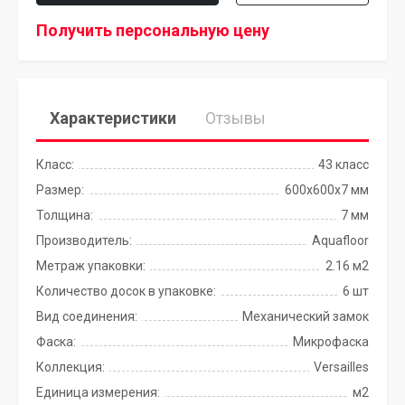
Получить персональную цену
Характеристики
Отзывы
Класс:
43 класс
Размер:
600x600x7 мм
Толщина:
7 мм
Производитель:
Aquafloor
Метраж упаковки:
2.16 м2
Количество досок в упаковке:
6 шт
Вид соединения:
Механический замок
Фаска:
Микрофаска
Коллекция:
Versailles
Единица измерения:
м2