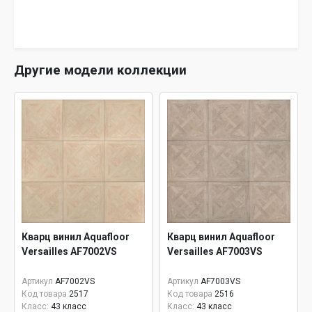
Другие модели коллекции
Кварц винил Aquafloor
Кварц винил Aquafloor
Versailles AF7002VS
Versailles AF7003VS
Артикул
AF7002VS
Артикул
AF7003VS
Код товара
2517
Код товара
2516
Класс:
43 класс
Класс:
43 класс