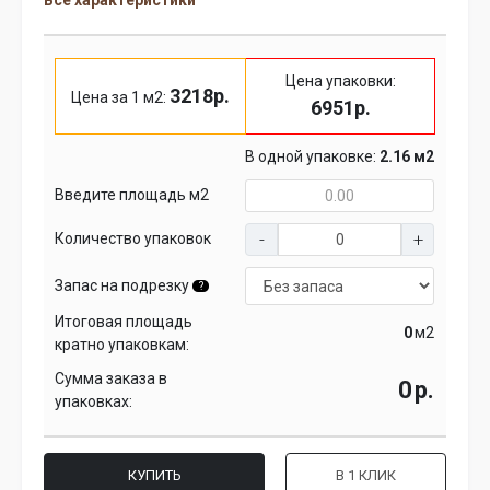
Все характеристики
Цена упаковки:
3218р.
Цена за 1 м2:
6951р.
В одной упаковке:
2.16 м2
Введите площадь м2
Количество упаковок
Запас на подрезку
?
Итоговая площадь
м2
кратно упаковкам:
Сумма заказа в
р.
упаковках:
КУПИТЬ
В 1 КЛИК