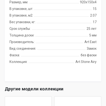
Размер, мм:
920х150х4
В упаковке, шт:
15
В упаковке, м2:
2.07
Вес упаковки, кг:
17
Срок службы:
25 лет
Толщина доски:
5 мм
Производитель:
Art East
Вид соединения:
Замок
Фаска:
без фаски
Коллекция:
Art Stone Airy
Другие модели коллекции