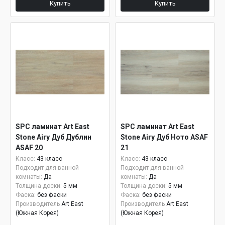
Купить
Купить
SPC ламинат Art East
SPC ламинат Art East
Stone Airy Дуб Дублин
Stone Airy Дуб Ното ASAF
ASAF 20
21
Класс:
43 класс
Класс:
43 класс
Подходит для ванной
Подходит для ванной
комнаты:
Да
комнаты:
Да
Толщина доски:
5 мм
Толщина доски:
5 мм
Фаска:
без фаски
Фаска:
без фаски
Производитель
Art East
Производитель
Art East
(Южная Корея)
(Южная Корея)