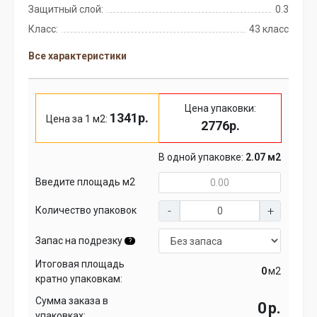
Защитный слой:
0.3
Класс:
43 класс
Все характеристики
Цена упаковки:
1341р.
Цена за 1 м2:
2776р.
В одной упаковке:
2.07 м2
Введите площадь м2
Количество упаковок
Запас на подрезку
?
Итоговая площадь
м2
кратно упаковкам:
Сумма заказа в
р.
упаковках: