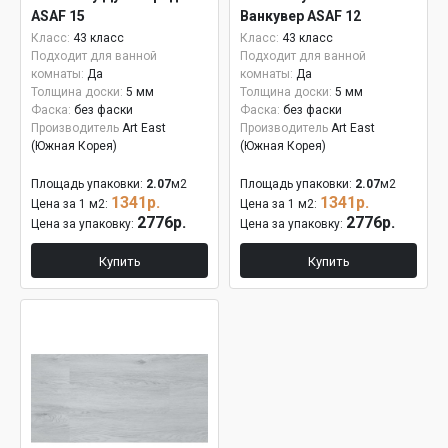
ASAF 15
Ванкувер ASAF 12
Класс:
43 класс
Класс:
43 класс
Подходит для ванной
Подходит для ванной
комнаты:
Да
комнаты:
Да
Толщина доски:
5 мм
Толщина доски:
5 мм
Фаска:
без фаски
Фаска:
без фаски
Производитель
Art East
Производитель
Art East
(Южная Корея)
(Южная Корея)
Площадь упаковки:
2.07
м2
Площадь упаковки:
2.07
м2
1341р.
1341р.
Цена за 1 м2:
Цена за 1 м2:
2776р.
2776р.
Цена за упаковку:
Цена за упаковку:
Купить
Купить