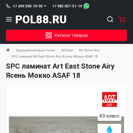
+7 985 057-51-19
+7 499 398-19-90
Каталог товаров
Кварцвиниловые полы
Art East
Art Stone Airy
SPC ламинат Art East Stone Airy Ясень Мокко ASAF 18
SPC ламинат Art East Stone Airy
Ясень Мокко ASAF 18
43 класс