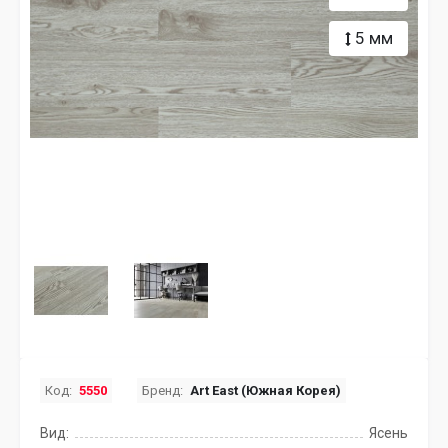
5 мм
Код:
5550
Бренд:
Art East (Южная Корея)
Вид:
Ясень