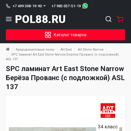
+7 985 057-51-19
+7 499 398-19-90
Каталог товаров
Кварцвиниловые полы
Art East
Art Stone Narrow
SPC ламинат Art East Stone Narrow Берёза Прованс (с подложкой)
ASL 137
SPC ламинат Art East Stone Narrow
Берёза Прованс (с подложкой) ASL
137
34 класс