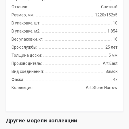
Оттенок:
Светлый
Размер, мм:
1220х152х5
В упаковке, шт:
10
В упаковке, м2:
1.854
Вес упаковки, кг:
16
Срок службы:
25 лет
Толщина доски:
5 мм
Производитель:
Art East
Вид соединения:
Замок
Фаска:
4x
Коллекция:
Art Stone Narrow
Другие модели коллекции