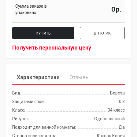
Сумма заказа в
р.
упаковках:
КУПИТЬ
В 1 КЛИК
Получить персональную цену
Характеристики
Отзывы
Вид:
Береза
Защитный слой:
0.3
Класс:
34 класс
Рисунок:
Однополосный
Подходит для ванной комнаты:
Да
Страна производства:
Южная Корея