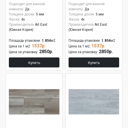
Подходит для ванной
Подходит для ванной
комнаты:
Да
комнаты:
Да
Толщина доски:
5 мм
Толщина доски:
5 мм
Фаска:
4x
Фаска:
4x
Производитель
Art East
Производитель
Art East
(Южная Корея)
(Южная Корея)
Площадь упаковки:
1.854
м2
Площадь упаковки:
1.854
м2
1537р.
1537р.
Цена за 1 м2:
Цена за 1 м2:
2850р.
2850р.
Цена за упаковку:
Цена за упаковку:
Купить
Купить