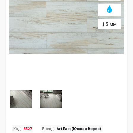
5 мм
Код:
5527
Бренд:
Art East (Южная Корея)