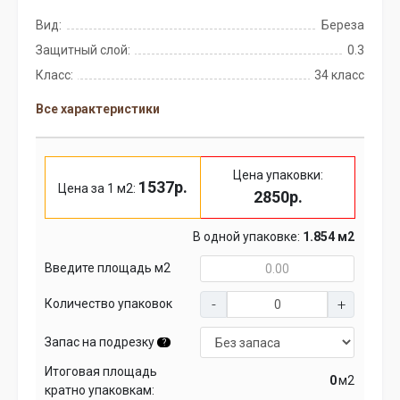
Вид:
Береза
Защитный слой:
0.3
Класс:
34 класс
Все характеристики
Цена упаковки:
1537р.
Цена за 1 м2:
2850р.
В одной упаковке:
1.854 м2
Введите площадь м2
Количество упаковок
Запас на подрезку
?
Итоговая площадь
м2
кратно упаковкам: