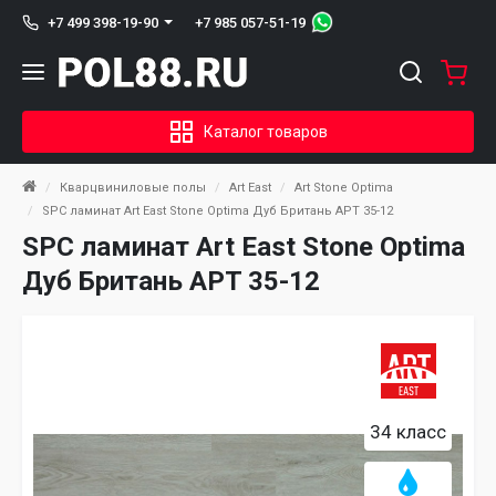
+7 985 057-51-19
+7 499 398-19-90
Каталог товаров
Кварцвиниловые полы
Art East
Art Stone Optima
SPC ламинат Art East Stone Optima Дуб Британь APT 35-12
SPC ламинат Art East Stone Optima
Дуб Британь APT 35-12
34 класс