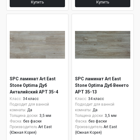
Купить
Купить
SPC ламинат Art East
SPC ламинат Art East
Stone Optima Дуб
Stone Optima Дуб Венето
Анталийский APT 35-4
APT 35-13
Класс:
34 класс
Класс:
34 класс
Подходит для ванной
Подходит для ванной
комнаты:
Да
комнаты:
Да
Толщина доски:
3,5 мм
Толщина доски:
3,5 мм
Фаска:
без фаски
Фаска:
без фаски
Производитель
Art East
Производитель
Art East
(Южная Корея)
(Южная Корея)