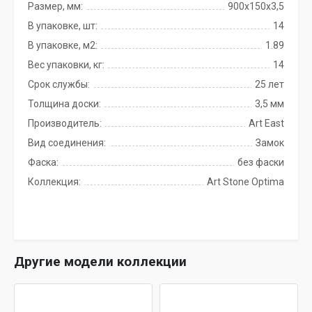
Размер, мм:
900х150х3,5
В упаковке, шт:
14
В упаковке, м2:
1.89
Вес упаковки, кг:
14
Срок службы:
25 лет
Толщина доски:
3,5 мм
Производитель:
Art East
Вид соединения:
Замок
Фаска:
без фаски
Коллекция:
Art Stone Optima
Другие модели коллекции