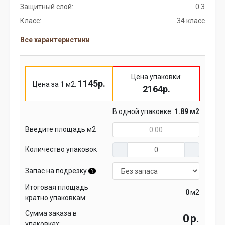
Защитный слой:
0.3
Класс:
34 класс
Все характеристики
Цена упаковки:
1145р.
Цена за 1 м2:
2164р.
В одной упаковке:
1.89 м2
Введите площадь м2
Количество упаковок
Запас на подрезку
?
Итоговая площадь
м2
кратно упаковкам:
Сумма заказа в
р.
упаковках: