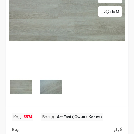
3,5 мм
Код:
5574
Бренд:
Art East (Южная Корея)
Вид:
Дуб