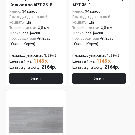
Кальвадос APT 35-8
APT 35-1
Класс:
34 класс
Класс:
34 класс
Подходит для ванной
Подходит для ванной
комнаты:
Да
комнаты:
Да
Толщина доски:
3,5 мм
Толщина доски:
3,5 мм
Фаска:
без фаски
Фаска:
без фаски
Производитель
Art East
Производитель
Art East
(Южная Корея)
(Южная Корея)
Площадь упаковки:
1.89
м2
Площадь упаковки:
1.89
м2
1145р.
1145р.
Цена за 1 м2:
Цена за 1 м2:
2164р.
2164р.
Цена за упаковку:
Цена за упаковку:
Купить
Купить