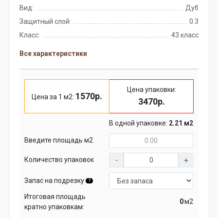
Вид:
Дуб
Защитный слой:
0.3
Класс:
43 класс
Все характеристики
Цена упаковки:
1570р.
Цена за 1 м2:
3470р.
В одной упаковке:
2.21 м2
Введите площадь м2
Количество упаковок
Запас на подрезку
?
Итоговая площадь
м2
кратно упаковкам: