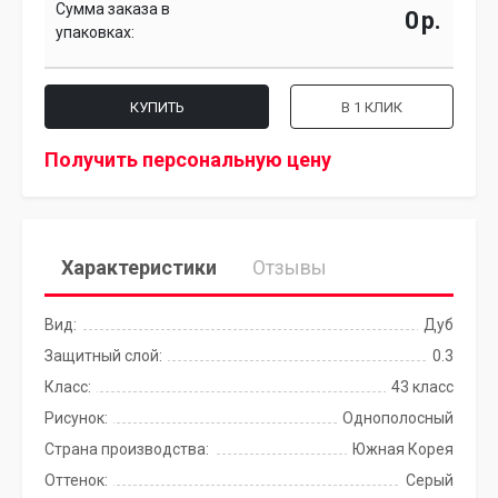
Сумма заказа в
р.
упаковках:
КУПИТЬ
В 1 КЛИК
Получить персональную цену
Характеристики
Отзывы
Вид:
Дуб
Защитный слой:
0.3
Класс:
43 класс
Рисунок:
Однополосный
Страна производства:
Южная Корея
Оттенок:
Серый