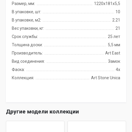
Размер, мм:
1220х181х5,5
В упаковке, шт:
10
В упаковке, м2:
2.21
Вес упаковки, кг:
21
Срок службы:
25 лет
Толщина доски:
5,5 мм
Производитель:
Art East
Вид соединения:
Замок
Фаска:
4x
Коллекция:
Art Stone Unica
Другие модели коллекции