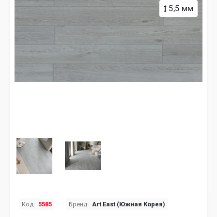
5,5 мм
Код:
5585
Бренд:
Art East (Южная Корея)