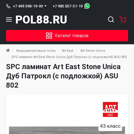
+7 985 057-51-19
+7 499 398-19-90
Каталог товаров
Кварцвиниловые полы
Art East
Art Stone Unica
SPC ламинат Art East Stone Unica Дуб Патрокл (с подложкой) ASU 802
SPC ламинат Art East Stone Unica
Дуб Патрокл (с подложкой) ASU
802
43 класс