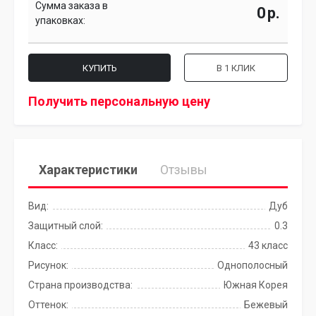
Сумма заказа в
р.
упаковках:
КУПИТЬ
В 1 КЛИК
Получить персональную цену
Характеристики
Отзывы
Вид:
Дуб
Защитный слой:
0.3
Класс:
43 класс
Рисунок:
Однополосный
Страна производства:
Южная Корея
Оттенок:
Бежевый