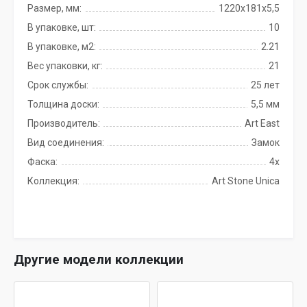
Размер, мм:
1220х181х5,5
В упаковке, шт:
10
В упаковке, м2:
2.21
Вес упаковки, кг:
21
Срок службы:
25 лет
Толщина доски:
5,5 мм
Производитель:
Art East
Вид соединения:
Замок
Фаска:
4x
Коллекция:
Art Stone Unica
Другие модели коллекции