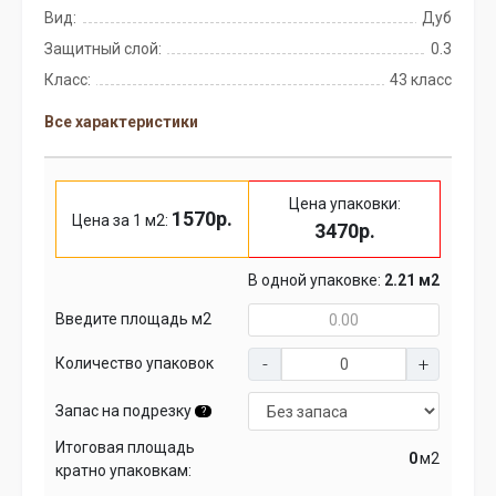
Вид:
Дуб
Защитный слой:
0.3
Класс:
43 класс
Все характеристики
Цена упаковки:
1570р.
Цена за 1 м2:
3470р.
В одной упаковке:
2.21 м2
Введите площадь м2
Количество упаковок
Запас на подрезку
?
Итоговая площадь
м2
кратно упаковкам: