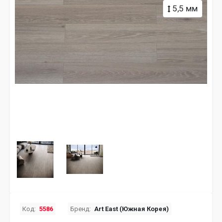
5,5 мм
Код:
5586
Бренд:
Art East (Южная Корея)