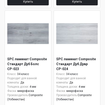
Купить
Купить
SPC ламинат Composite
SPC ламинат Composite
Стандарт Дуб Болс
Стандарт Дуб Дувр
СР-023
СР-024
Класс:
34 класс
Класс:
34 класс
Подходит для ванной
Подходит для ванной
комнаты:
Да
комнаты:
Да
Толщина доски:
4 мм
Толщина доски:
4 мм
Фаска:
микрофаска
Фаска:
микрофаска
Производитель
Composite
Производитель
Composite
(Узбекистан)
(Узбекистан)