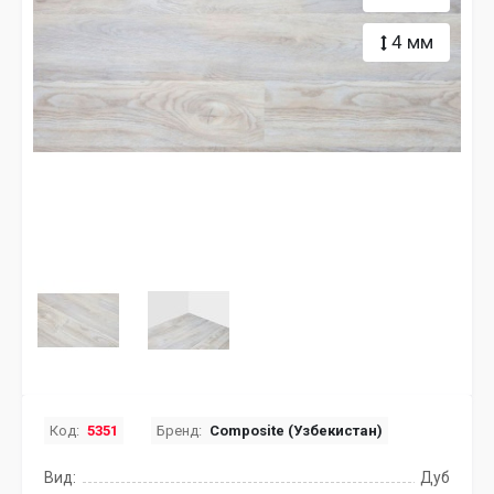
4 мм
Код:
5351
Бренд:
Composite (Узбекистан)
Вид:
Дуб