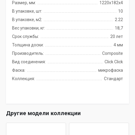
Размер, мм:
1220х182х4
В упаковке, шт:
10
В упаковке, м2:
2.22
Вес упаковки, кг:
18,7
Срок службы:
20 лет
Толщина доски:
4 мм
Производитель:
Composite
Вид соединения:
Click Click
Фаска:
микрофаска
Коллекция:
Стандарт
Другие модели коллекции