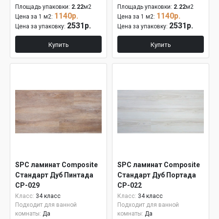
Площадь упаковки:
2.22
м2
Площадь упаковки:
2.22
м2
1140р.
1140р.
Цена за 1 м2:
Цена за 1 м2:
2531р.
2531р.
Цена за упаковку:
Цена за упаковку:
Купить
Купить
SPC ламинат Composite
SPC ламинат Composite
Стандарт Дуб Пинтада
Стандарт Дуб Портада
СР-029
СР-022
Класс:
34 класс
Класс:
34 класс
Подходит для ванной
Подходит для ванной
комнаты:
Да
комнаты:
Да