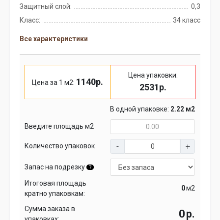
Защитный слой:
0,3
Класс:
34 класс
Все характеристики
Цена упаковки:
1140р.
Цена за 1 м2:
2531р.
В одной упаковке:
2.22 м2
Введите площадь м2
Количество упаковок
Запас на подрезку
?
Итоговая площадь
м2
кратно упаковкам:
Сумма заказа в
р.
упаковках: