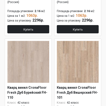
(Россия)
(Россия)
Площадь упаковки:
2.16
м2
Площадь упаковки:
2.16
м2
1063р.
1063р.
Цена за 1 м2:
Цена за 1 м2:
2296р.
2296р.
Цена за упаковку:
Цена за упаковку:
Купить
Купить
Кварц винил CronaFloor
Кварц винил CronaFloor
Fresh Дуб Бурейский FH-
Fresh Дуб Вишерский FH-
110
101
Класс:
42 класс
Класс:
42 класс