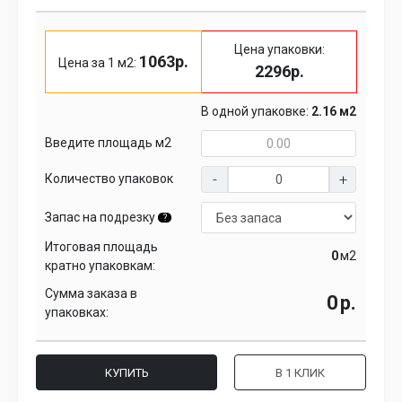
Цена упаковки:
1063р.
Цена за 1 м2:
2296р.
В одной упаковке:
2.16 м2
Введите площадь м2
Количество упаковок
Запас на подрезку
?
Итоговая площадь
м2
кратно упаковкам:
Сумма заказа в
р.
упаковках:
КУПИТЬ
В 1 КЛИК