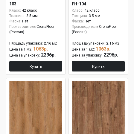
103
FH-104
Класс:
42 класс
Класс:
42 класс
Толщина:
3.5 мм
Толщина:
3.5 мм
Фаска:
Нет
Фаска:
Нет
Производитель
CronaFloor
Производитель
CronaFloor
(Россия)
(Россия)
Площадь упаковки:
2.16
м2
Площадь упаковки:
2.16
м2
1063р.
1063р.
Цена за 1 м2:
Цена за 1 м2:
2296р.
2296р.
Цена за упаковку:
Цена за упаковку:
Купить
Купить