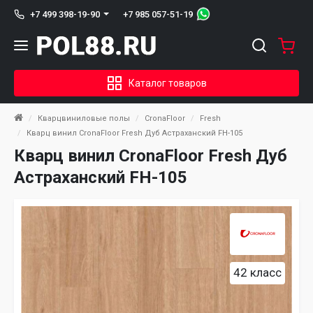
+7 985 057-51-19
+7 499 398-19-90
Каталог товаров
Кварцвиниловые полы
CronaFloor
Fresh
Кварц винил CronaFloor Fresh Дуб Астраханский FH-105
Кварц винил CronaFloor Fresh Дуб
Астраханский FH-105
42 класс