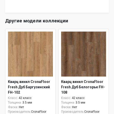
Другие модели коллекции
Кварц винил CronaFloor
Кварц винил CronaFloor
Fresh Дуб Баргузинский
Fresh Дуб Белогорье FH-
FH-102
108
Класс:
42 класс
Класс:
42 класс
Толщина:
3.5 мм
Толщина:
3.5 мм
Фаска:
Нет
Фаска:
Нет
Производитель
CronaFloor
Производитель
CronaFloor