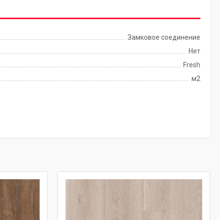
Замковое соединение
Нет
Fresh
м2