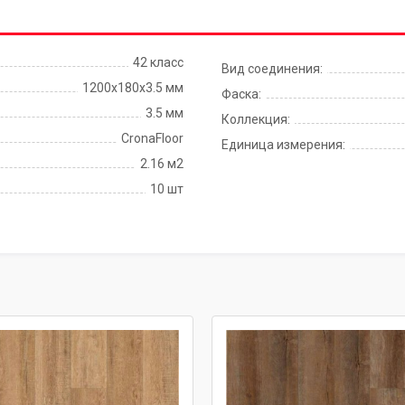
42 класс
Вид соединения:
1200х180х3.5 мм
Фаска:
3.5 мм
Коллекция:
CronaFloor
Единица измерения:
2.16 м2
10 шт