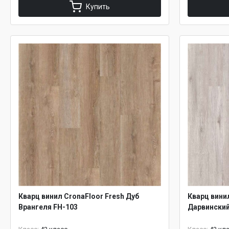
Купить
Кварц винил CronaFloor Fresh Дуб
Кварц вини
Врангеля FH-103
Дарвинский