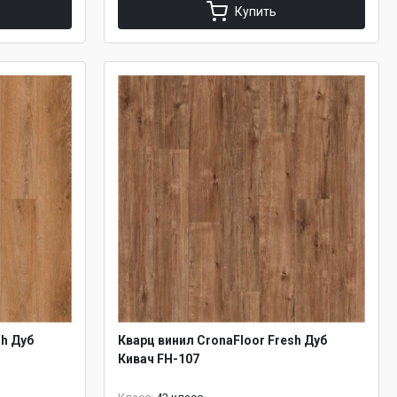
Купить
sh Дуб
Кварц винил CronaFloor Fresh Дуб
Кивач FH-107