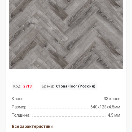
Код:
2713
Бренд:
CronaFloor (Россия)
Класс:
33 класс
Размер:
640х128х4.5мм
Толщина:
4.5 мм
Все характеристики