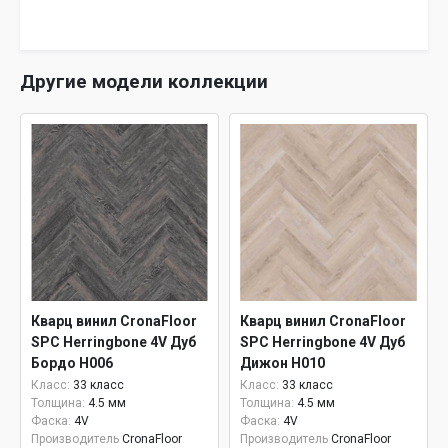
Другие модели коллекции
Кварц винил CronaFloor
Кварц винил CronaFloor
SPC Herringbone 4V Дуб
SPC Herringbone 4V Дуб
Бордо H006
Дижон H010
Класс:
33 класс
Класс:
33 класс
Толщина:
4.5 мм
Толщина:
4.5 мм
Фаска:
4V
Фаска:
4V
Производитель
CronaFloor
Производитель
CronaFloor