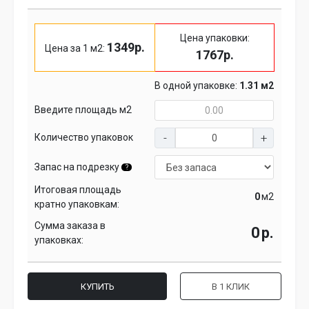
Цена упаковки:
1349р.
Цена за 1 м2:
1767р.
В одной упаковке:
1.31 м2
Введите площадь м2
Количество упаковок
Запас на подрезку
?
Итоговая площадь
м2
кратно упаковкам:
Сумма заказа в
р.
упаковках:
КУПИТЬ
В 1 КЛИК