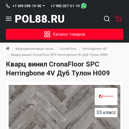
+7 985 057-51-19
+7 499 398-19-90
Каталог товаров
Кварцвиниловые полы
CronaFloor
Herringbone 4V
Кварц винил CronaFloor SPC Herringbone 4V Дуб Тулон H009
Кварц винил CronaFloor SPC
Herringbone 4V Дуб Тулон H009
33 класс